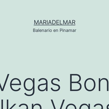
MARIADELMAR
Balenario en Pinamar
 Vegas Bo
lkan Vega