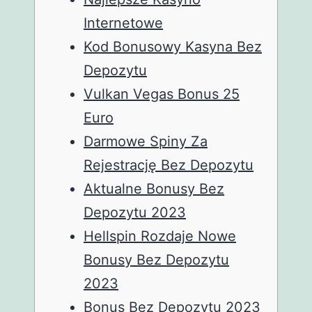
Internetowe
Kod Bonusowy Kasyna Bez
Depozytu
Vulkan Vegas Bonus 25
Euro
Darmowe Spiny Za
Rejestrację Bez Depozytu
Aktualne Bonusy Bez
Depozytu 2023
Hellspin Rozdaje Nowe
Bonusy Bez Depozytu
2023
Bonus Bez Depozytu 2023