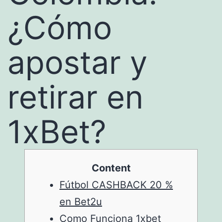
¿Cómo
apostar y
retirar en
1xBet?
Content
Fútbol CASHBACK 20 %
en Bet2u
Como Funciona 1xbet