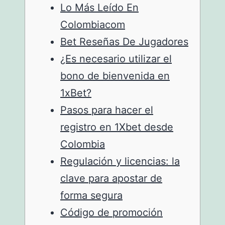
Lo Más Leído En
Colombiacom
Bet Reseñas De Jugadores
¿Es necesario utilizar el
bono de bienvenida en
1xBet?
Pasos para hacer el
registro en 1Xbet desde
Colombia
Regulación y licencias: la
clave para apostar de
forma segura
Código de promoción