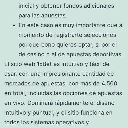
inicial y obtener fondos adicionales
para las apuestas.
En este caso es muy importante que al
momento de registrarte selecciones
por qué bono quieres optar, si por el
de casino o el de apuestas deportivas.
El sitio web 1xBet es intuitivo y fácil de
usar, con una impresionante cantidad de
mercados de apuestas, con más de 4.500
en total, incluidas las opciones de apuestas
en vivo. Dominará rápidamente el diseño
intuitivo y puntual, y el sitio funciona en
todos los sistemas operativos y