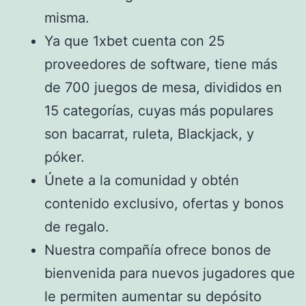
misma.
Ya que 1xbet cuenta con 25
proveedores de software, tiene más
de 700 juegos de mesa, divididos en
15 categorías, cuyas más populares
son bacarrat, ruleta, Blackjack, y
póker.
Únete a la comunidad y obtén
contenido exclusivo, ofertas y bonos
de regalo.
Nuestra compañía ofrece bonos de
bienvenida para nuevos jugadores que
le permiten aumentar su depósito