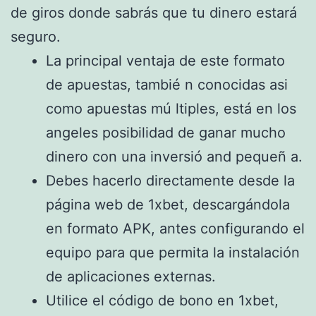
de giros donde sabrás que tu dinero estará
seguro.
La principal ventaja de este formato
de apuestas, tambié n conocidas asi
como apuestas mú ltiples, está en los
angeles posibilidad de ganar mucho
dinero con una inversió and pequeñ a.
Debes hacerlo directamente desde la
página web de 1xbet, descargándola
en formato APK, antes configurando el
equipo para que permita la instalación
de aplicaciones externas.
Utilice el código de bono en 1xbet,