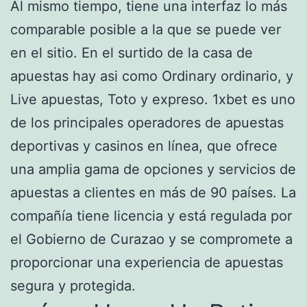
Al mismo tiempo, tiene una interfaz lo más
comparable posible a la que se puede ver
en el sitio. En el surtido de la casa de
apuestas hay asi como Ordinary ordinario, y
Live apuestas, Toto y expreso. 1xbet es uno
de los principales operadores de apuestas
deportivas y casinos en línea, que ofrece
una amplia gama de opciones y servicios de
apuestas a clientes en más de 90 países. La
compañía tiene licencia y está regulada por
el Gobierno de Curazao y se compromete a
proporcionar una experiencia de apuestas
segura y protegida.