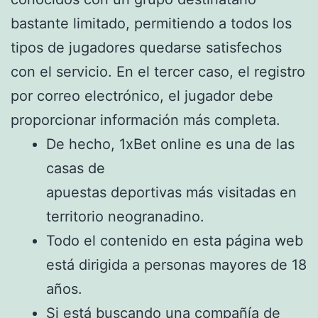
bastante limitado, permitiendo a todos los
tipos de jugadores quedarse satisfechos
con el servicio. En el tercer caso, el registro
por correo electrónico, el jugador debe
proporcionar información más completa.
De hecho, 1xBet online es una de las
casas de
apuestas deportivas más visitadas en
territorio neogranadino.
Todo el contenido en esta página web
está dirigida a personas mayores de 18
años.
Si está buscando una compañía de