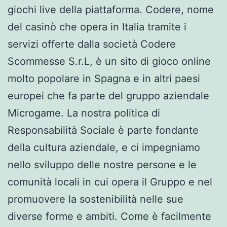
giochi live della piattaforma. Codere, nome
del casinò che opera in Italia tramite i
servizi offerte dalla società Codere
Scommesse S.r.L, è un sito di gioco online
molto popolare in Spagna e in altri paesi
europei che fa parte del gruppo aziendale
Microgame. La nostra politica di
Responsabilità Sociale è parte fondante
della cultura aziendale, e ci impegniamo
nello sviluppo delle nostre persone e le
comunità locali in cui opera il Gruppo e nel
promuovere la sostenibilità nelle sue
diverse forme e ambiti. Come è facilmente