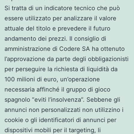
Si tratta di un indicatore tecnico che può
essere utilizzato per analizzare il valore
attuale del titolo e prevedere il futuro
andamento dei prezzi. Il consiglio di
amministrazione di Codere SA ha ottenuto
l’approvazione da parte degli obbligazionisti
per perseguire la richiesta di liquidità da
100 milioni di euro, un’operazione
necessaria affinché il gruppo di gioco
spagnolo “eviti l’insolvenza”. Sebbene gli
annunci non personalizzati non utilizzino i
cookie o gli identificatori di annunci per
dispositivi mobili per il targeting, li