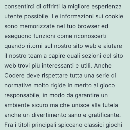
consentirci di offrirti la migliore esperienza
utente possibile. Le informazioni sui cookie
sono memorizzate nel tuo browser ed
eseguono funzioni come riconoscerti
quando ritorni sul nostro sito web e aiutare
il nostro team a capire quali sezioni del sito
web trovi più interessanti e utili. Anche
Codere deve rispettare tutta una serie di
normative molto rigide in merito al gioco
responsabile, in modo da garantire un
ambiente sicuro ma che unisce alla tutela
anche un divertimento sano e gratificante.
Fra i titoli principali spiccano classici giochi