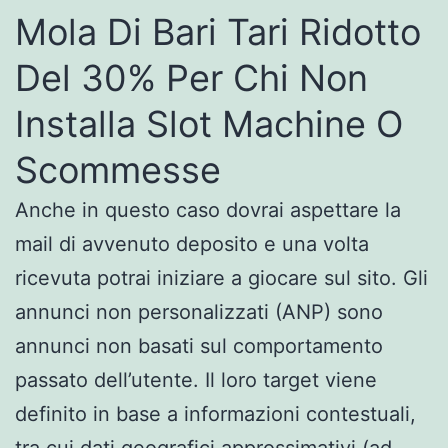
Mola Di Bari Tari Ridotto
Del 30% Per Chi Non
Installa Slot Machine O
Scommesse
Anche in questo caso dovrai aspettare la
mail di avvenuto deposito e una volta
ricevuta potrai iniziare a giocare sul sito. Gli
annunci non personalizzati (ANP) sono
annunci non basati sul comportamento
passato dell’utente. Il loro target viene
definito in base a informazioni contestuali,
tra cui dati geografici approssimativi (ad