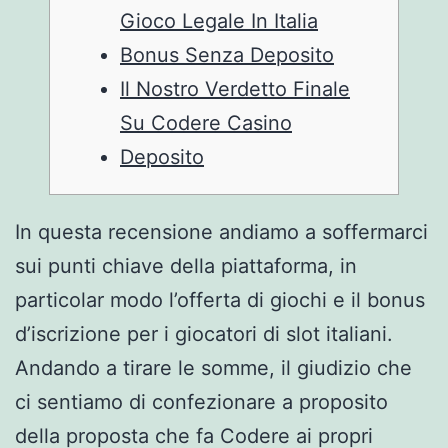
Gioco Legale In Italia
Bonus Senza Deposito
Il Nostro Verdetto Finale
Su Codere Casino
Deposito
In questa recensione andiamo a soffermarci
sui punti chiave della piattaforma, in
particolar modo l’offerta di giochi e il bonus
d’iscrizione per i giocatori di slot italiani.
Andando a tirare le somme, il giudizio che
ci sentiamo di confezionare a proposito
della proposta che fa Codere ai propri