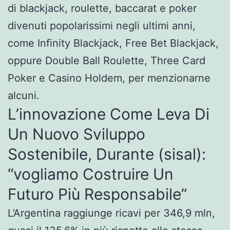
di blackjack, roulette, baccarat e poker
divenuti popolarissimi negli ultimi anni,
come Infinity Blackjack, Free Bet Blackjack,
oppure Double Ball Roulette, Three Card
Poker e Casino Holdem, per menzionarne
alcuni.
L’innovazione Come Leva Di
Un Nuovo Sviluppo
Sostenibile, Durante (sisal):
“vogliamo Costruire Un
Futuro Più Responsabile”
L’Argentina raggiunge ricavi per 346,9 mln,