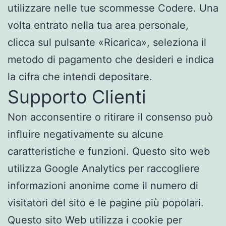
utilizzare nelle tue scommesse Codere. Una
volta entrato nella tua area personale,
clicca sul pulsante «Ricarica», seleziona il
metodo di pagamento che desideri e indica
la cifra che intendi depositare.
Supporto Clienti
Non acconsentire o ritirare il consenso può
influire negativamente su alcune
caratteristiche e funzioni. Questo sito web
utilizza Google Analytics per raccogliere
informazioni anonime come il numero di
visitatori del sito e le pagine più popolari.
Questo sito Web utilizza i cookie per