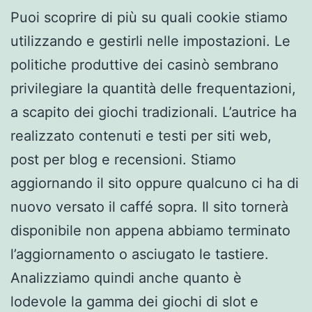
Puoi scoprire di più su quali cookie stiamo
utilizzando e gestirli nelle impostazioni. Le
politiche produttive dei casinò sembrano
privilegiare la quantità delle frequentazioni,
a scapito dei giochi tradizionali. L’autrice ha
realizzato contenuti e testi per siti web,
post per blog e recensioni. Stiamo
aggiornando il sito oppure qualcuno ci ha di
nuovo versato il caffé sopra. Il sito tornerà
disponibile non appena abbiamo terminato
l’aggiornamento o asciugato le tastiere.
Analizziamo quindi anche quanto è
lodevole la gamma dei giochi di slot e