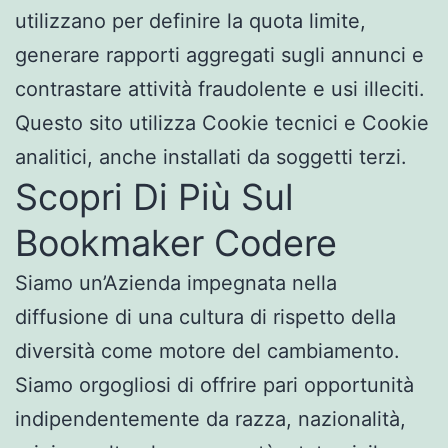
utilizzano per definire la quota limite,
generare rapporti aggregati sugli annunci e
contrastare attività fraudolente e usi illeciti.
Questo sito utilizza Cookie tecnici e Cookie
analitici, anche installati da soggetti terzi.
Scopri Di Più Sul
Bookmaker Codere
Siamo un’Azienda impegnata nella
diffusione di una cultura di rispetto della
diversità come motore del cambiamento.
Siamo orgogliosi di offrire pari opportunità
indipendentemente da razza, nazionalità,