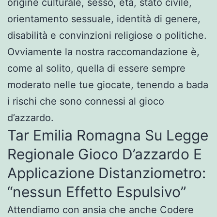
origine culturale, sesso, età, stato civile,
orientamento sessuale, identità di genere,
disabilità e convinzioni religiose o politiche.
Ovviamente la nostra raccomandazione è,
come al solito, quella di essere sempre
moderato nelle tue giocate, tenendo a bada
i rischi che sono connessi al gioco
d’azzardo.
Tar Emilia Romagna Su Legge
Regionale Gioco D’azzardo E
Applicazione Distanziometro:
“nessun Effetto Espulsivo”
Attendiamo con ansia che anche Codere