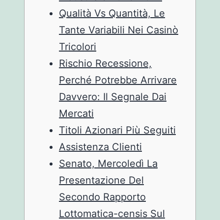
Qualità Vs Quantità, Le
Tante Variabili Nei Casinò
Tricolori
Rischio Recessione,
Perché Potrebbe Arrivare
Davvero: Il Segnale Dai
Mercati
Titoli Azionari Più Seguiti
Assistenza Clienti
Senato, Mercoledì La
Presentazione Del
Secondo Rapporto
Lottomatica-censis Sul