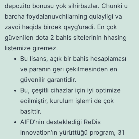
depozito bonusu yok sihirbazlar. Chunki u
barcha foydalanuvchilarning qulayligi va
zavqi haqida birdek qayg’uradi. En çok
güvenilen dota 2 bahis sitelerinin hhasing
listemize giremez.
Bu lisans, açık bir bahis hesaplaması
ve paranın geri çekilmesinden en
güvenilir garantidir.
Bu, çeşitli cihazlar için iyi optimize
edilmiştir, kurulum işlemi de çok
basittir.
AIFD’nin desteklediği ReDis
Innovation’ın yürüttüğü program, 31