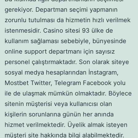
gerekiyor. Departman seçimi yapmanın
zorunlu tutulması da hizmetin hızlı verilmek
istenmesidir. Casino sitesi 93 ülke de
kullanım sağlaması sebebiyle, bünyesinde
online support departmanı için sayısız
personel çalıştırmaktadır. Son olarak siteye
sosyal medya hesaplarından İnstagram,
Mostbet Twitter, Telegram Facebook yolu
ile de ulaşmak mümkün olmaktadır. Böylece
sitenin müşterisi veya kullanıcısı olan
kişilerin sorunlarına günün her anında
hizmet verilmektedir. Üyelik almak isteyen
müşteri site hakkında bilgi alabilmektedir.