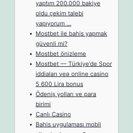
yaptım 200.000 bakiye
oldu çekim talebi
yapıyorum …
Mostbet ile bahis yapmak
güvenli mi?
Mostbet önizleme
Mostbet — Türkiye’de Spor
iddiaları veə online casino
5 600 Lira bonus
Ödeniş yolları ve para
birimi
Canlı Casino
Bahis uygulaması mobil