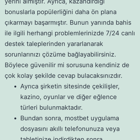
yerini almıştır. Ayrıca, kazandırdığı
bonuslarla popülerliğini daha ön plana
çıkarmayı başarmıştır. Bunun yanında bahis
ile ilgili herhangi problemlerinizde 7/24 canlı
destek taleplerinden yararlanarak
sorunlarınızı çözüme bağlayabilirsiniz.
Böylece güvenilir mi sorusuna kendiniz de
çok kolay şekilde cevap bulacaksınızdır.
Ayrıca şirketin sitesinde çekilişler,
kazino, oyunlar ve diğer eğlence
türleri bulunmaktadır.
Bundan sonra, mostbet uygulama
dosyasını akıllı telefonunuza veya
tabletinize indirdikten sonra.