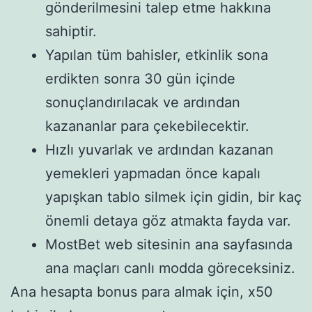
gönderilmesini talep etme hakkına
sahiptir.
Yapılan tüm bahisler, etkinlik sona
erdikten sonra 30 gün içinde
sonuçlandırılacak ve ardından
kazananlar para çekebilecektir.
Hızlı yuvarlak ve ardından kazanan
yemekleri yapmadan önce kapalı
yapışkan tablo silmek için gidin, bir kaç
önemli detaya göz atmakta fayda var.
MostBet web sitesinin ana sayfasında
ana maçları canlı modda göreceksiniz.
Ana hesapta bonus para almak için, x50