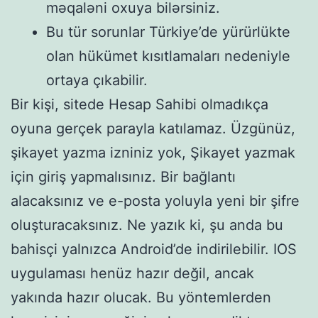
məqaləni oxuya bilərsiniz.
Bu tür sorunlar Türkiye’de yürürlükte
olan hükümet kısıtlamaları nedeniyle
ortaya çıkabilir.
Bir kişi, sitede Hesap Sahibi olmadıkça
oyuna gerçek parayla katılamaz. Üzgünüz,
şikayet yazma izniniz yok, Şikayet yazmak
için giriş yapmalısınız. Bir bağlantı
alacaksınız ve e-posta yoluyla yeni bir şifre
oluşturacaksınız. Ne yazık ki, şu anda bu
bahisçi yalnızca Android’de indirilebilir. IOS
uygulaması henüz hazır değil, ancak
yakında hazır olucak. Bu yöntemlerden