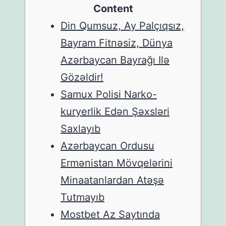
Content
Din Qumsuz, Ay Palçıqsız,
Bayram Fitnəsiz, Dünya
Azərbaycan Bayrağı Ilə
Gözəldir!
Samux Polisi Narko-
kuryerlik Edən Şəxsləri
Saxlayıb
Azərbaycan Ordusu
Ermənistan Mövqelərini
Minaatanlardan Atəşə
Tutmayıb
Mostbet Az Saytında