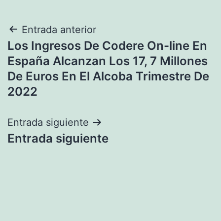
Navegación
Entrada anterior
Los Ingresos De Codere On-line En
de
España Alcanzan Los 17, 7 Millones
entradas
De Euros En El Alcoba Trimestre De
2022
Entrada siguiente
Entrada siguiente