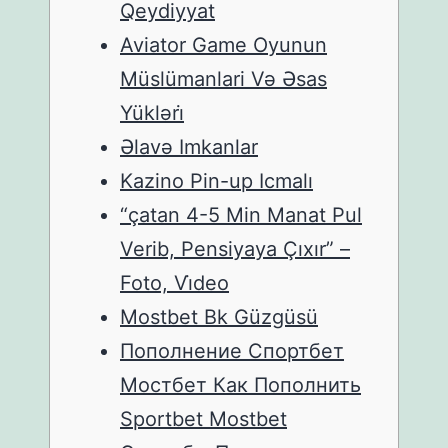
Qeydiyyat
Aviator Game Oyunun
Müslümanlari Və Əsas
Yükləri̇
Əlаvə Imkаnlаr
Kazino Pin-up Icmalı
“çatan 4-5 Min Manat Pul
Verib, Pensiyaya Çıxır” –
Foto, Vi̇deo
Mоstbеt Bk Güzgüsü
Пополнение Спортбет
Мостбет Как Пополнить
Sportbet Mostbet