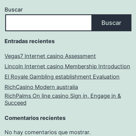
Buscar
Buscar
Entradas recientes
Vegas7 Internet casino Assessment
Lincoln Internet casino Membership Introduction
El Royale Gambling establishment Evaluation
RichCasino Modern australia
RichPalms On line casino Sign in, Engage in &
Succeed
Comentarios recientes
No hay comentarios que mostrar.