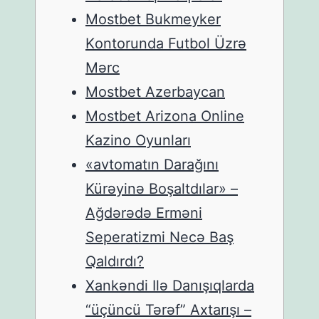
Mоstbеt Bukmеykеr
Kоntоrundа Futbоl Üzrə
Mərс
Mostbet Azerbaycan
Mostbet Arizona Online
Kazino Oyunları
«avtomatın Darağını
Kürəyinə Boşaltdılar» –
Ağdərədə Erməni
Seperatizmi Necə Baş
Qaldırdı?
Xankəndi Ilə Danışıqlarda
“üçüncü Tərəf” Axtarışı –