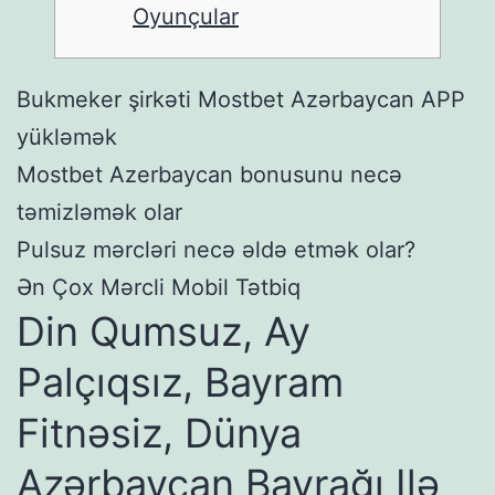
Oyunçular
Bukmeker şirkəti Mostbet Azərbaycan APP
yükləmək
Mostbet Azerbaycan bonusunu necə
təmizləmək olar
Pulsuz mərcləri necə əldə etmək olar?
Ən Çox Mərcli Mobil Tətbiq
Din Qumsuz, Ay
Palçıqsız, Bayram
Fitnəsiz, Dünya
Azərbaycan Bayrağı Ilə