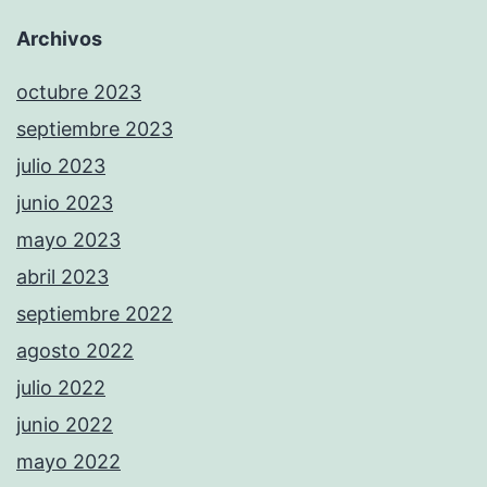
Archivos
octubre 2023
septiembre 2023
julio 2023
junio 2023
mayo 2023
abril 2023
septiembre 2022
agosto 2022
julio 2022
junio 2022
mayo 2022