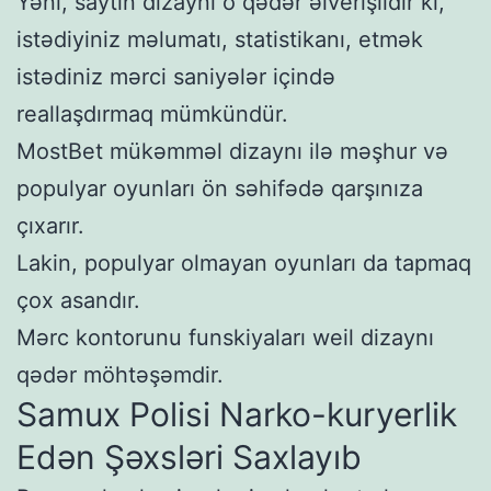
Yəni, saytın dizaynı o qədər əlverişlidir ki,
istədiyiniz məlumatı, statistikanı, etmək
istədiniz mərci saniyələr içində
reallaşdırmaq mümkündür.
MostBet mükəmməl dizaynı ilə məşhur və
populyar oyunları ön səhifədə qarşınıza
çıxarır.
Lakin, populyar olmayan oyunları da tapmaq
çox asandır.
Mərc kontorunu funskiyaları weil dizaynı
qədər möhtəşəmdir.
Samux Polisi Narko-kuryerlik
Edən Şəxsləri Saxlayıb