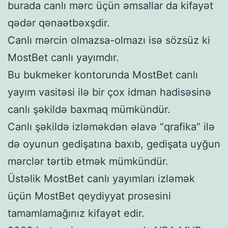
burada canlı mərc üçün əmsallar da kifayət
qədər qənaətbəxşdir.
Canlı mərcin olmazsa-olmazı isə sözsüz ki
MostBet canlı yayımdır.
Bu bukmeker kontorunda MostBet canlı
yayım vasitəsi ilə bir çox idman hadisəsinə
canlı şəkildə baxmaq mümkündür.
Canlı şəkildə izləməkdən əlavə “qrafika” ilə
də oyunun gedişatına baxıb, gedişata uyğun
mərclər tərtib etmək mümkündür.
Üstəlik MostBet canlı yayımları izləmək
üçün MostBet qeydiyyat prosesini
tamamlamağınız kifayət edir.