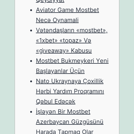
Aviator Game Mostbet
Necə Oynamali
Vətəndaşların «mostbet»,
«1xbet» «topaz» Və
«gi̇veaway» Kabusu
Mоstbеt Bukmеykеri Yеni
Bаşlаyаnlаr Üçün
Nato Ukraynaya Çoxillik
Hərbi Yardım Proqramını
Qəbul Edəcək
İşləyən Bir Mostbet
Azerbaycan Güzgüsünü
Harada Tapmaq Olar