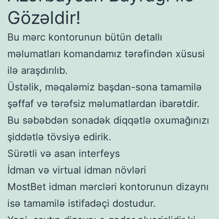
Gözəldir!
Bu mərc kontorunun bütün detallı
məlumatları komandamız tərəfindən xüsusi
ilə araşdırılıb.
Üstəlik, məqaləmiz başdan-sona tamamilə
şəffaf və tərəfsiz məlumatlardan ibarətdir.
Bu səbəbdən sonadək diqqətlə oxumağınızı
şiddətlə tövsiyə edirik.
Sürətli və asan interfeys
İdman və virtual idman növləri
MostBet idman mərcləri kontorunun dizaynı
isə tamamilə istifadəçi dostudur.