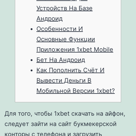
Устройств На Базе
Андроид
Особенности И
Основные Функции
Приложения 1xbet Mobile
Бет На Андроид
Как Пополнить Счёт И
Вывести Деньги В
Мобильной Версии 1xbet?
Для того, чтобы 1xbet скачать на айфон,
следует зайти на сайт букмекерской
конторы с телефона и загрузить