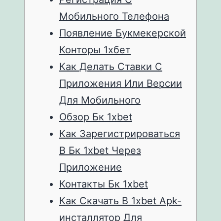
Мобильного Телефона
Появление Букмекерской
Конторы 1хбет
Как Делать Ставки С
Приложения Или Версии
Для Мобильного
Обзор Бк 1xbet
Как Зарегистрироваться
В Бк 1xbet Через
Приложение
Контакты Бк 1xbet
Как Скачать В 1xbet Apk-
инсталлятор Для