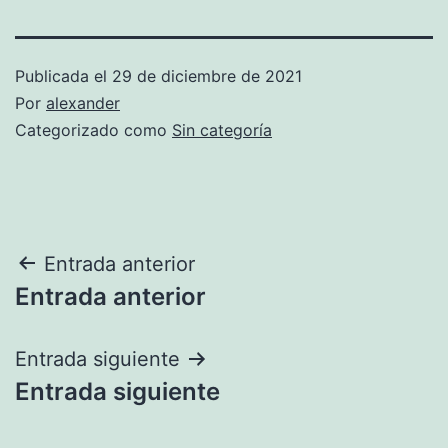
Publicada el
29 de diciembre de 2021
Por
alexander
Categorizado como
Sin categoría
Navegación
Entrada anterior
Entrada anterior
de
entradas
Entrada siguiente
Entrada siguiente