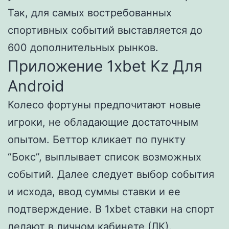
Так, для самых востребованных
спортивных событий выставляется до
600 дополнительных рынков.
Приложение 1xbet Kz Для
Android
Колесо фортуны предпочитают новые
игроки, не обладающие достаточным
опытом. Беттор кликает по пункту
“Бокс”, выплывает список возможных
событий. Далее следует выбор события
и исхода, ввод суммы ставки и ее
подтверждение. В 1xbet ставки на спорт
делают в личном кабинете (ЛК).