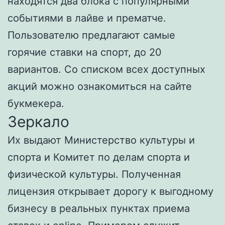
находятся два блока с популярными
событиями в лайве и прематче.
Пользователю предлагают самые
горячие ставки на спорт, до 20
вариантов. Со списком всех доступных
акций можно ознакомиться на сайте
букмекера.
Зеркало
Их выдают Министерство культуры и
спорта и Комитет по делам спорта и
физической культуры. Полученная
лицензия открывает дорогу к выгодному
бизнесу в реальных пунктах приема