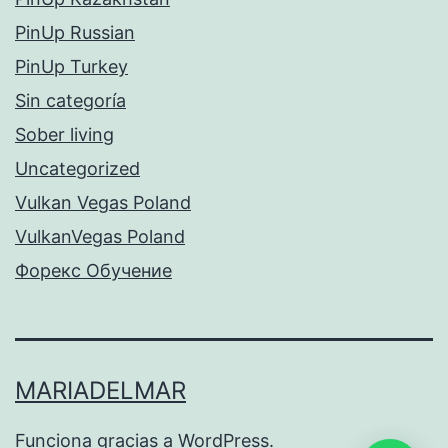
PinUp Russian
PinUp Turkey
Sin categoría
Sober living
Uncategorized
Vulkan Vegas Poland
VulkanVegas Poland
Форекс Обучение
MARIADELMAR
Funciona gracias a
WordPress
.