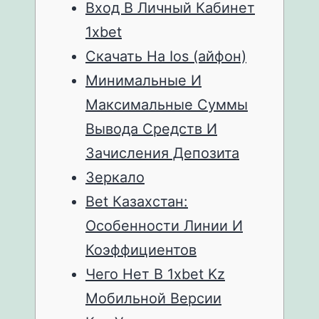
Вход В Личный Кабинет
1xbet
Скачать На Ios (айфон)
Минимальные И
Максимальные Суммы
Вывода Средств И
Зачисления Депозита
Зеркало
Bet Казахстан:
Особенности Линии И
Коэффициентов
Чего Нет В 1xbet Kz
Мобильной Версии