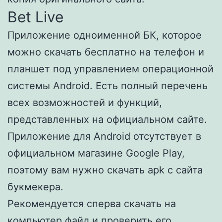
Bet Live
Приложение одноименной БК, которое
можно скачать бесплатно на телефон и
планшет под управлением операционной
системы Android. Есть полный перечень
всех возможностей и функций,
представленных на официальном сайте.
Приложение для Android отсутствует в
официальном магазине Google Play,
поэтому вам нужно скачать apk с сайта
букмекера.
Рекомендуется сперва скачать на
компьютер файл и проверить его