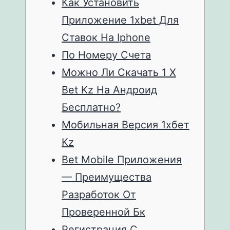
Как Установить
Приложение 1xbet Для
Ставок На Iphone
По Номеру Счета
Можно Ли Скачать 1 X
Bet Kz На Андроид
Бесплатно?
Мобильная Версия 1хбет
Kz
Bet Mobile Приложения
— Преимущества
Разработок От
Проверенной Бк
Регистрация С