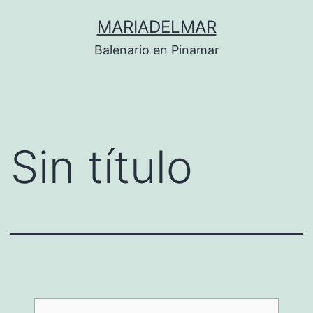
Saltar
MARIADELMAR
al
Balenario en Pinamar
contenido
Sin título