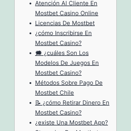
Atención Al Cliente En
Mostbet Casino Online
Licencias De Mostbet
¿cómo Inscribirse En
Mostbet Casino?
🗯️ ¿cuáles Son Los
Modelos De Juegos En
Mostbet Casino?
Métodos Sobre Pago De
Mostbet Chile
📝 ¿cómo Retirar Dinero En
Mostbet Casino?
¿existe Una Mostbet App?