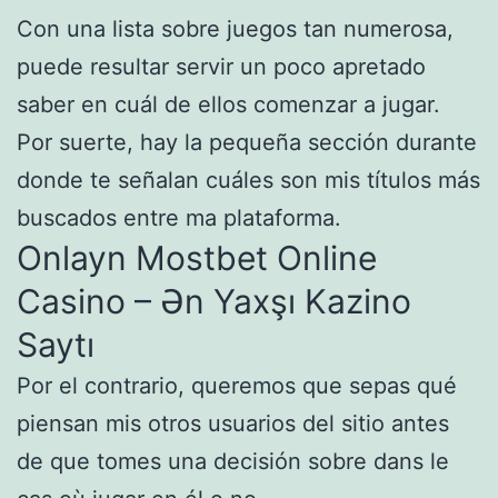
Con una lista sobre juegos tan numerosa,
puede resultar servir un poco apretado
saber en cuál de ellos comenzar a jugar.
Por suerte, hay la pequeña sección durante
donde te señalan cuáles son mis títulos más
buscados entre ma plataforma.
Onlayn Mostbet Online
Casino – Ən Yaxşı Kazino
Saytı
Por el contrario, queremos que sepas qué
piensan mis otros usuarios del sitio antes
de que tomes una decisión sobre dans le