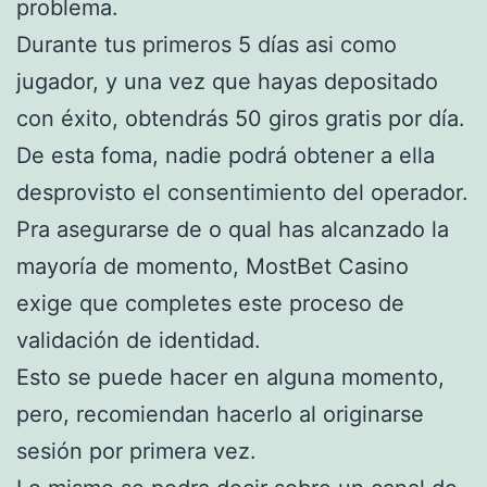
problema.
Durante tus primeros 5 días asi como
jugador, y una vez que hayas depositado
con éxito, obtendrás 50 giros gratis por día.
De esta foma, nadie podrá obtener a ella
desprovisto el consentimiento del operador.
Pra asegurarse de o qual has alcanzado la
mayoría de momento, MostBet Casino
exige que completes este proceso de
validación de identidad.
Esto se puede hacer en alguna momento,
pero, recomiendan hacerlo al originarse
sesión por primera vez.