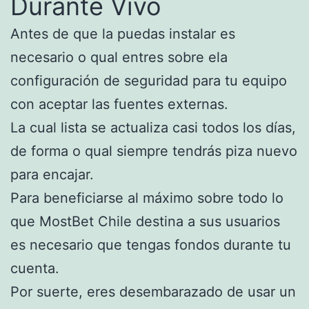
Durante Vivo
Antes de que la puedas instalar es
necesario o qual entres sobre ela
configuración de seguridad para tu equipo
con aceptar las fuentes externas.
La cual lista se actualiza casi todos los días,
de forma o qual siempre tendrás piza nuevo
para encajar.
Para beneficiarse al máximo sobre todo lo
que MostBet Chile destina a sus usuarios
es necesario que tengas fondos durante tu
cuenta.
Por suerte, eres desembarazado de usar un