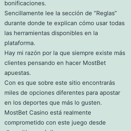
bonificaciones.
Sencillamente lee la sección de “Reglas”
durante donde te explican cómo usar todas
las herramientas disponibles en la
plataforma.
Hay mi razón por la que siempre existe más
clientes pensando en hacer MostBet
apuestas.
Con es que sobre este sitio encontrarás
miles de opciones diferentes para apostar
en los deportes que más lo gusten.
MostBet Casino está realmente
comprometido con este juego desde