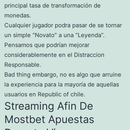
principal tasa de transformación de
monedas.
Cualquier jugador podra pasar de se tornar
un simple “Novato” a una “Leyenda”.
Pensamos que podrían mejorar
considerablemente en el Distraccion
Responsable.
Bad thing embargo, no es algo que arruine
la experiencia para la mayoría de aquellas
usuarios en Republic of chile.
Streaming Afin De
Mostbet Apuestas