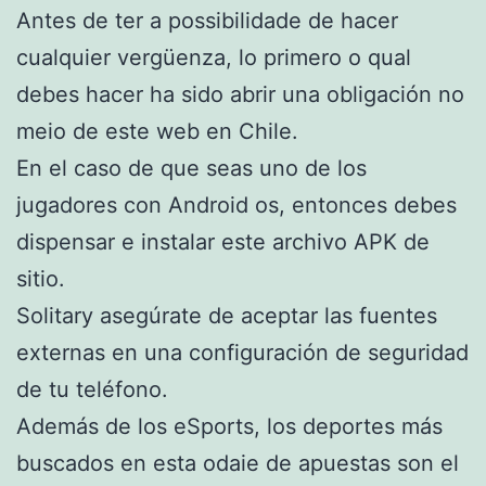
Antes de ter a possibilidade de hacer
cualquier vergüenza, lo primero o qual
debes hacer ha sido abrir una obligación no
meio de este web en Chile.
En el caso de que seas uno de los
jugadores con Android os, entonces debes
dispensar e instalar este archivo APK de
sitio.
Solitary asegúrate de aceptar las fuentes
externas en una configuración de seguridad
de tu teléfono.
Además de los eSports, los deportes más
buscados en esta odaie de apuestas son el