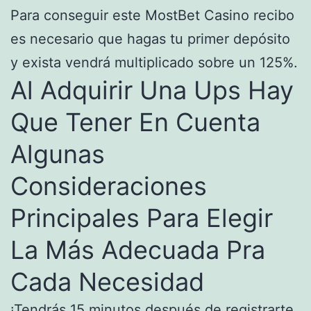
Para conseguir este MostBet Casino recibo
es necesario que hagas tu primer depósito
y exista vendrá multiplicado sobre un 125%.
Al Adquirir Una Ups Hay
Que Tener En Cuenta
Algunas
Consideraciones
Principales Para Elegir
La Más Adecuada Pra
Cada Necesidad
¡Tendrás 15 minutos después de registrarte