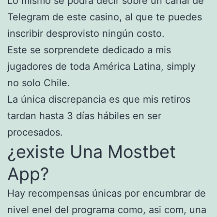
Lo mismo se podra decir sobre un canal de
Telegram de este casino, al que te puedes
inscribir desprovisto ningún costo.
Este se sorprendete dedicado a mis
jugadores de toda América Latina, simply
no solo Chile.
La única discrepancia es que mis retiros
tardan hasta 3 días hábiles en ser
procesados.
¿existe Una Mostbet
App?
Hay recompensas únicas por encumbrar de
nivel enel del programa como, asi com, una