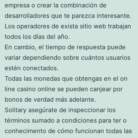
empresa o crear la combinación de
desarrolladores que te parezca interesante.
Los operadores de exista sitio web trabajan
todos los días del año.
En cambio, el tiempo de respuesta puede
variar dependiendo sobre cuántos usuarios
estén conectados.
Todas las monedas que obtengas en el on
line casino online se pueden canjear por
bonos de verdad más adelante.
Solitary asegúrate de inspeccionar los
términos sumado a condiciones para ter o
conhecimento de cómo funcionan todas las