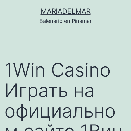
Saltar
MARIADELMAR
al
Balenario en Pinamar
contenido
1Win Casino
Играть на
официально