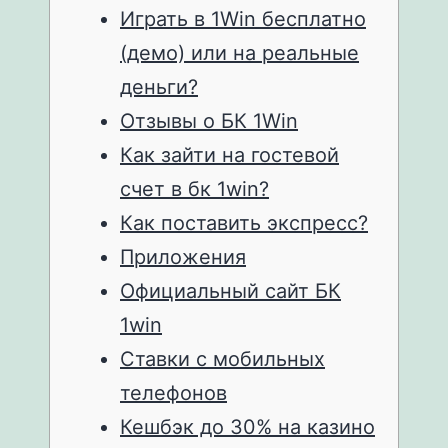
Играть в 1Win бесплатно
(демо) или на реальные
деньги?
Отзывы о БК 1Win
Как зайти на гостевой
счет в бк 1win?
Как поставить экспресс?
Приложения
Официальный сайт БК
1win
Ставки с мобильных
телефонов
Кешбэк до 30% на казино