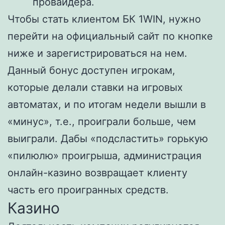
провайдера.
Чтобы стать клиентом БК 1WIN, нужно
перейти на официальный сайт по кнопке
ниже и зарегистрироваться на нем.
Данный бонус доступен игрокам,
которые делали ставки на игровых
автоматах, и по итогам недели вышли в
«минус», т.е., проиграли больше, чем
выиграли. Дабы «подсластить» горькую
«пилюлю» проигрыша, администрация
онлайн-казино возвращает клиенту
часть его проигранных средств.
Казино