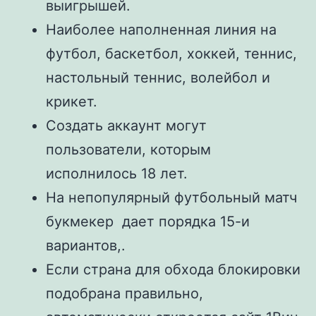
выигрышей.
Наиболее наполненная линия на
футбол, баскетбол, хоккей, теннис,
настольный теннис, волейбол и
крикет.
Создать аккаунт могут
пользователи, которым
исполнилось 18 лет.
На непопулярный футбольный матч
букмекер дает порядка 15-и
вариантов,.
Если страна для обхода блокировки
подобрана правильно,