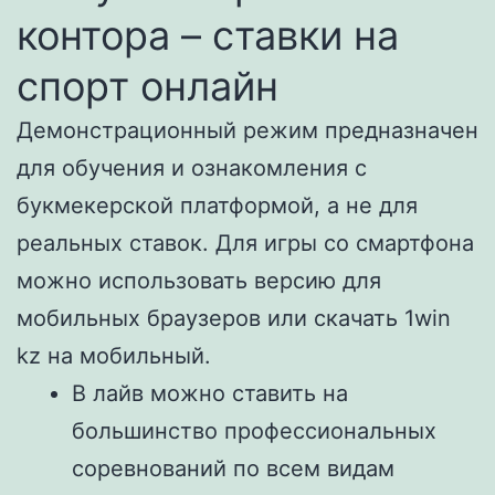
контора – ставки на
спорт онлайн
Демонстрационный режим предназначен
для обучения и ознакомления с
букмекерской платформой, а не для
реальных ставок. Для игры со смартфона
можно использовать версию для
мобильных браузеров или скачать 1win
kz на мобильный.
В лайв можно ставить на
большинство профессиональных
соревнований по всем видам