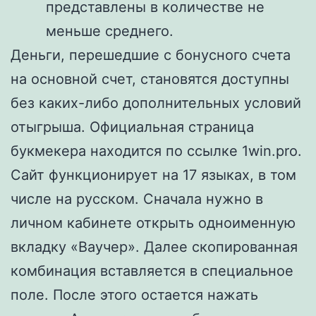
представлены в количестве не
меньше среднего.
Деньги, перешедшие с бонусного счета
на основной счет, становятся доступны
без каких-либо дополнительных условий
отыгрыша. Официальная страница
букмекера находится по ссылке 1win.pro.
Сайт функционирует на 17 языках, в том
числе на русском. Сначала нужно в
личном кабинете открыть одноименную
вкладку «Ваучер». Далее скопированная
комбинация вставляется в специальное
поле. После этого остается нажать