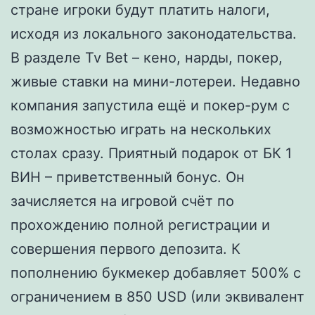
стране игроки будут платить налоги,
исходя из локального законодательства.
В разделе Tv Bet – кено, нарды, покер,
живые ставки на мини-лотереи. Недавно
компания запустила ещё и покер-рум с
возможностью играть на нескольких
столах сразу. Приятный подарок от БК 1
ВИН – приветственный бонус. Он
зачисляется на игровой счёт по
прохождению полной регистрации и
совершения первого депозита. К
пополнению букмекер добавляет 500% с
ограничением в 850 USD (или эквивалент