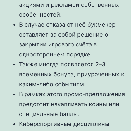
акциями и рекламой собственных
особенностей.
В случае отказа от неё букмекер
оставляет за собой решение о
закрытии игрового счёта в
одностороннем порядке.
Также иногда появляется 2–3
временных бонуса, приуроченных к
каким-либо событиям.
В рамках этого промо-предложения
предстоит накапливать коины или
специальные баллы.
Киберспортивные дисциплины