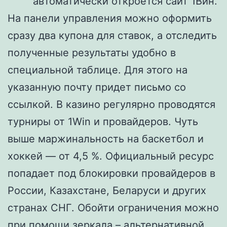
автоматически откроется сайт 1Вин.
На панели управления можно оформить
сразу два купона для ставок, а отследить
полученные результаты удобно в
специальной таблице. Для этого на
указанную почту придет письмо со
ссылкой. В казино регулярно проводятся
турниры от 1Win и провайдеров. Чуть
выше маржинальность на баскетбол и
хоккей — от 4,5 %. Официальный ресурс
попадает под блокировки провайдеров в
России, Казахстане, Беларуси и других
странах СНГ. Обойти ограничения можно
при помощи зеркала – альтернативной