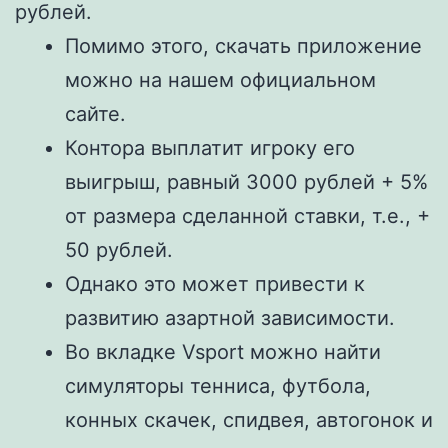
рублей.
Помимо этого, скачать приложение
можно на нашем официальном
сайте.
Контора выплатит игроку его
выигрыш, равный 3000 рублей + 5%
от размера сделанной ставки, т.е., +
50 рублей.
Однако это может привести к
развитию азартной зависимости.
Во вкладке Vsport можно найти
симуляторы тенниса, футбола,
конных скачек, спидвея, автогонок и