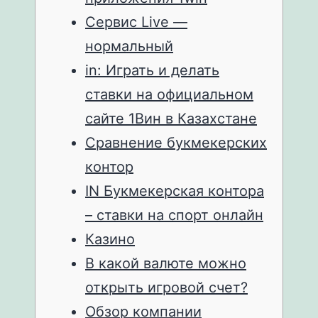
Сервис Live —
нормальный
in: Играть и делать
ставки на официальном
сайте 1Вин в Казахстане
Сравнение букмекерских
контор
IN Букмекерская контора
– ставки на спорт онлайн
Казино
В какой валюте можно
открыть игровой счет?
Обзор компании