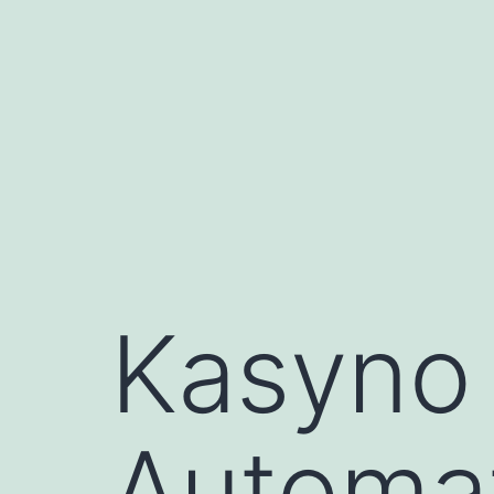
Saltar
al
contenido
Kasyno
Automat