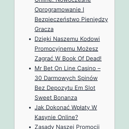
Oprogramowanie I
Bezpieczeństwo Pieniędzy
Gracza
Dzięki Naszemu Kodowi
Promocyjnemu Możesz
Zagrać W Book Of Dead!
Mr Bet On Line Casino –
30 Darmowych Spinów
Bez Depozytu Em Slot
Sweet Bonanza
Jak Dokonać Wpłaty W
Kasynie Online?
Zasady Naszej Promocji