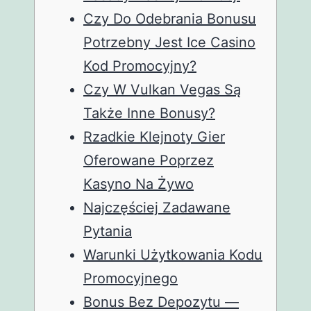
Czy Do Odebrania Bonusu
Potrzebny Jest Ice Casino
Kod Promocyjny?
Czy W Vulkan Vegas Są
Także Inne Bonusy?
Rzadkie Klejnoty Gier
Oferowane Poprzez
Kasyno Na Żywo
Najczęściej Zadawane
Pytania
Warunki Użytkowania Kodu
Promocyjnego
Bonus Bez Depozytu —