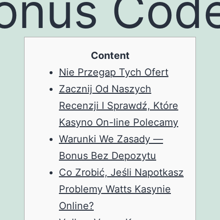
onus Code
Content
Nie Przegap Tych Ofert
Zacznij Od Naszych
Recenzji I Sprawdź, Które
Kasyno On-line Polecamy
Warunki We Zasady —
Bonus Bez Depozytu
Co Zrobić, Jeśli Napotkasz
Problemy Watts Kasynie
Online?