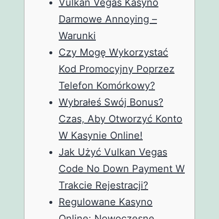
Vulkan Vegas Kasyno
Darmowe Annoying –
Warunki
Czy Mogę Wykorzystać
Kod Promocyjny Poprzez
Telefon Komórkowy?
Wybrałeś Swój Bonus?
Czas, Aby Otworzyć Konto
W Kasynie Online!
Jak Użyć Vulkan Vegas
Code No Down Payment W
Trakcie Rejestracji?
Regulowane Kasyno
Online: Nowoczesne