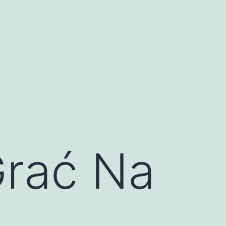
Grać Na