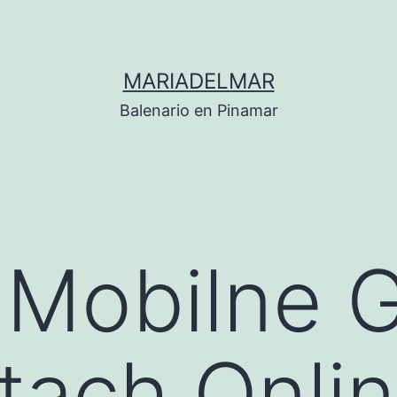
MARIADELMAR
Balenario en Pinamar
 Mobilne 
ach Onlin