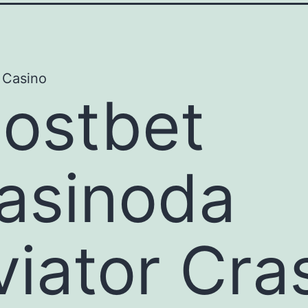
 Casino
ostbet
asinoda
viator Cra