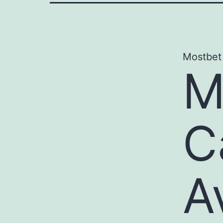
Mostbet
M
C
A