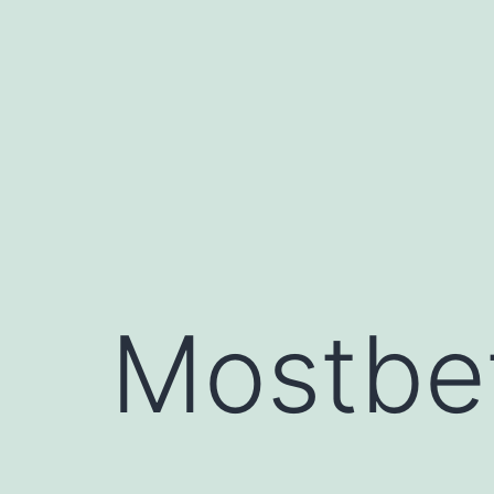
Saltar
al
contenido
Mostbe