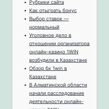
Рубрики сайта
Как отыграть бонус
Выбор ставок —
нормальный
Уголовное дело в
отношении организатора
онлайн-казино 1WIN
возбудили в Казахстане
Обзор бк 1win в
Казахстане
В Алматинской области
начали расследование
деятельности онлайн-