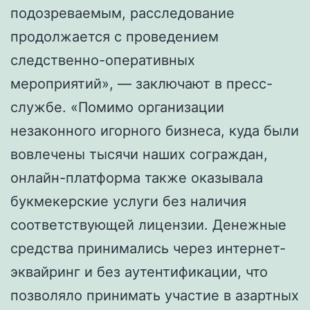
подозреваемым, расследование
продолжается с проведением
следственно-оперативных
мероприятий», — заключают в пресс-
службе. «Помимо организации
незаконного игорного бизнеса, куда были
вовлечены тысячи наших сограждан,
онлайн-платформа также оказывала
букмекерские услуги без наличия
соответствующей лицензии. Денежные
средства принимались через интернет-
эквайринг и без аутентификации, что
позволяло принимать участие в азартных