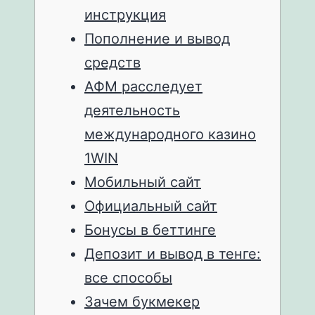
инструкция
Пополнение и вывод
средств
АФМ расследует
деятельность
международного казино
1WIN
Мобильный сайт
Oфициальный сайт
Бонусы в беттинге
Депозит и вывод в тенге:
все способы
Зачем букмекер