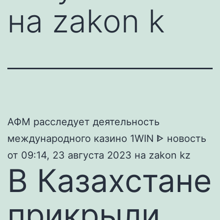
на zakon k
АФМ расследует деятельность
международного казино 1WIN ᐈ новость
от 09:14, 23 августа 2023 на zakon kz
В Казахстане
прикрыли