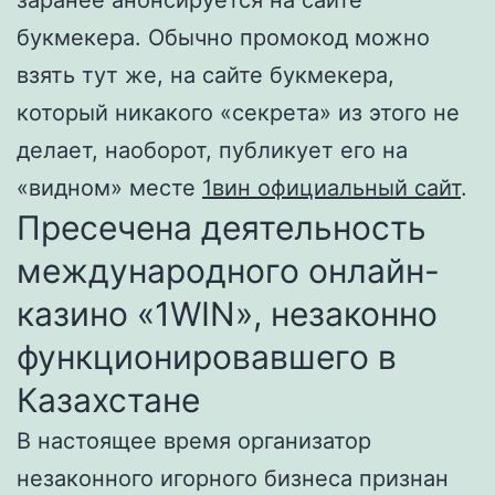
букмекера. Обычно промокод можно
взять тут же, на сайте букмекера,
который никакого «секрета» из этого не
делает, наоборот, публикует его на
«видном» месте
1вин официальный сайт
.
Пресечена деятельность
международного онлайн-
казино «1WIN», незаконно
функционировавшего в
Казахстане
В настоящее время организатор
незаконного игорного бизнеса признан