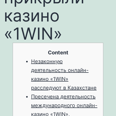
казино
«1WIN»
Content
Незаконную
деятельность онлайн-
казино «1WIN»
расследуют в Казахстане
Пресечена деятельность
международного онлайн-
казино «1WIN»,