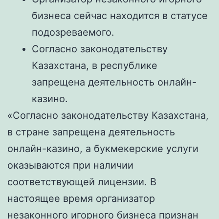
бизнеса сейчас находится в статусе
подозреваемого.
Согласно законодательству
Казахстана, в республике
запрещена деятельность онлайн-
казино.
«Согласно законодательству Казахстана,
в стране запрещена деятельность
онлайн-казино, а букмекерские услуги
оказываются при наличии
соответствующей лицензии. В
настоящее время организатор
незаконного игорного бизнеса признан