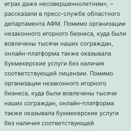
играх даже несовершеннолетним», –
рассказали в пресс-службе областного
департамента АФМ. Помимо организации
незаконного игорного бизнеса, куда были
вовлечены тысячи наших сограждан,
онлайн-платформа также оказывала
букмекерские услуги без наличия
соответствующей лицензии. Помимо
организации незаконного игорного
бизнеса, куда были вовлечены тысячи
наших сограждан, онлайн-платформа
также оказывала букмекерские услуги
без наличия соответствующей