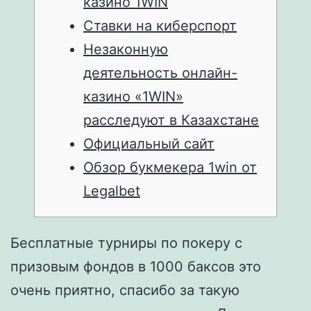
казино 1WIN
Ставки на киберспорт
Незаконную
деятельность онлайн-
казино «1WIN»
расследуют в Казахстане
Официальный сайт
Обзор букмекера 1win от
Legalbet
Бесплатные турниры по покеру с
призовым фондов в 1000 баксов это
очень приятно, спасибо за такую