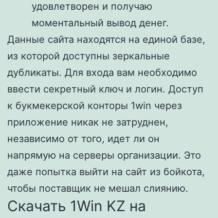
удовлетворен и получаю
моментальный вывод денег.
Данные сайта находятся на единой базе,
из которой доступны зеркальные
дубликаты. Для входа вам необходимо
ввести секретный ключ и логин. Доступ
к букмекерской конторы 1win через
приложение никак не затруднен,
независимо от того, идет ли он
напрямую на серверы организации. Это
даже попытка выйти на сайт из бойкота,
чтобы поставщик не мешал слиянию.
Скачать 1Win KZ на