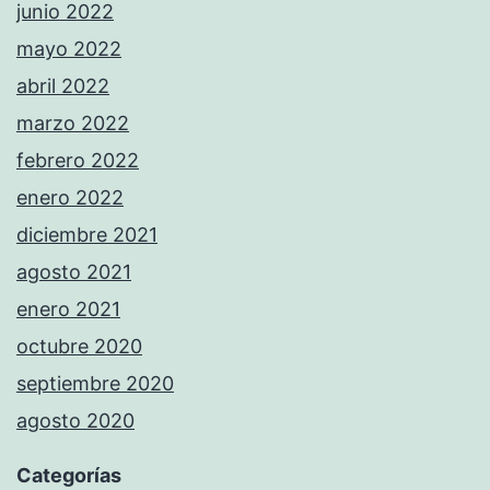
junio 2022
mayo 2022
abril 2022
marzo 2022
febrero 2022
enero 2022
diciembre 2021
agosto 2021
enero 2021
octubre 2020
septiembre 2020
agosto 2020
Categorías