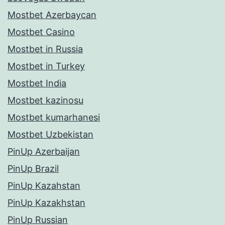
Mostbet Azerbaycan
Mostbet Casino
Mostbet in Russia
Mostbet in Turkey
Mostbet India
Mostbet kazinosu
Mostbet kumarhanesi
Mostbet Uzbekistan
PinUp Azerbaijan
PinUp Brazil
PinUp Kazahstan
PinUp Kazakhstan
PinUp Russian