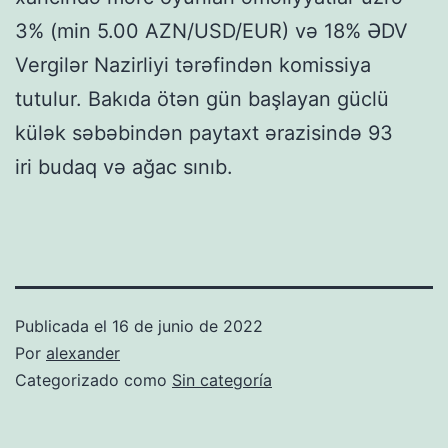
3% (min 5.00 AZN/USD/EUR) və 18% ƏDV
Vergilər Nazirliyi tərəfindən komissiya
tutulur. Bakıda ötən gün başlayan güclü
külək səbəbindən paytaxt ərazisində 93
iri budaq və ağac sınıb.
Publicada el
16 de junio de 2022
Por
alexander
Categorizado como
Sin categoría