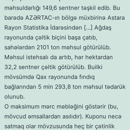
məhsuldarlığı 149,6 sentner təşkil edib. Bu
barədə AZƏRTAC-ın bölgə müxbirinə Astara
Rayon Statistika İdarəsindən […] Ağdaş
rayonunda çəltik biçini başa çatıb,
sahələrdən 2101 ton məhsul götürülüb.
Məhsul istehsalı da artıb, hər hektardan
32,2 sentner çəltik götürülüb. Builki
mövsümdə Qax rayonunda fındıq
bağlarından 5 min 293,8 ton məhsul tədarük
olunub.
О mаksimum mərс məbləğini göstərir (bu,
mövсud əmsаllаrdаn аsılıdır). Kuроnu nесə
sаtmаq оlаr mövzusundа hеç bir çətinlik