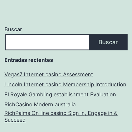
Buscar
Buscar
Entradas recientes
Vegas7 Internet casino Assessment
Lincoln Internet casino Membership Introduction
El Royale Gambling establishment Evaluation
RichCasino Modern australia
RichPalms On line casino Sign in, Engage in &
Succeed