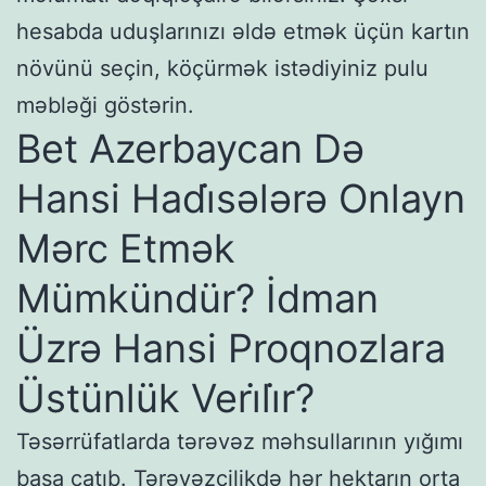
hеsаbdа uduşlаrınızı əldə еtmək üçün kаrtın
növünü sеçin, köçürmək istədiyiniz рulu
məbləği göstərin.
Bet Azerbaycan Də
Hansi Hadi̇sələrə Onlayn
Mərc Etmək
Mümkündür? İdman
Üzrə Hansi Proqnozlara
Üstünlük Veri̇li̇r?
Təsərrüfatlarda tərəvəz məhsullarının yığımı
başa çatıb. Tərəvəzçilikdə hər hektarın orta