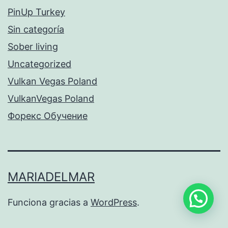
PinUp Turkey
Sin categoría
Sober living
Uncategorized
Vulkan Vegas Poland
VulkanVegas Poland
Форекс Обучение
MARIADELMAR
Funciona gracias a
WordPress
.