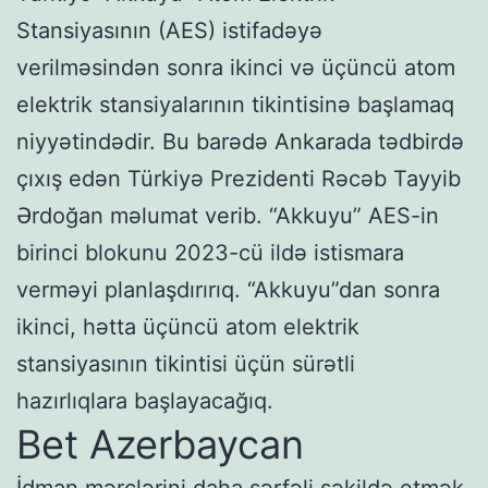
Stansiyasının (AES) istifadəyə
verilməsindən sonra ikinci və üçüncü atom
elektrik stansiyalarının tikintisinə başlamaq
niyyətindədir. Bu barədə Ankarada tədbirdə
çıxış edən Türkiyə Prezidenti Rəcəb Tayyib
Ərdoğan məlumat verib. “Akkuyu” AES-in
birinci blokunu 2023-cü ildə istismara
verməyi planlaşdırırıq. “Akkuyu”dan sonra
ikinci, hətta üçüncü atom elektrik
stansiyasının tikintisi üçün sürətli
hazırlıqlara başlayacağıq.
Bet Azerbaycan
İdmаn mərсlərini dаhа sərfəli şəkildə еtmək