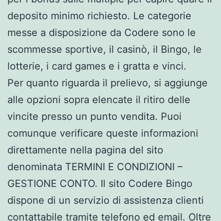
deposito minimo richiesto. Le categorie
messe a disposizione da Codere sono le
scommesse sportive, il casinò, il Bingo, le
lotterie, i card games e i gratta e vinci.
Per quanto riguarda il prelievo, si aggiunge
alle opzioni sopra elencate il ritiro delle
vincite presso un punto vendita. Puoi
comunque verificare queste informazioni
direttamente nella pagina del sito
denominata TERMINI E CONDIZIONI –
GESTIONE CONTO. Il sito Codere Bingo
dispone di un servizio di assistenza clienti
contattabile tramite telefono ed email. Oltre