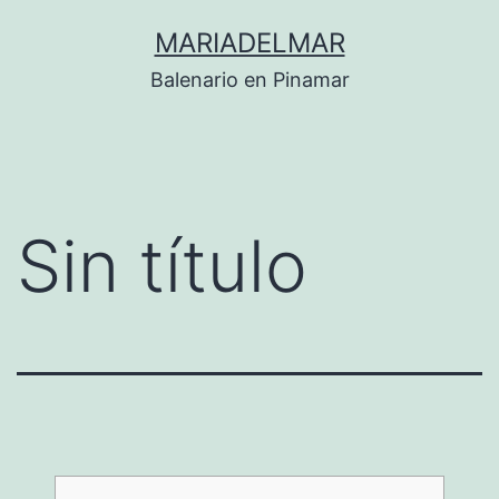
Saltar
MARIADELMAR
al
Balenario en Pinamar
contenido
Sin título