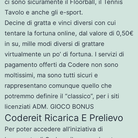
ci sono sicuramente il Floorball, il Tennis
Tavolo e anche gli e-sport.
Decine di gratta e vinci diversi con cui
tentare la fortuna online, dal valore di 0,50€
in su, mille modi diversi di grattare
virtualmente un po’ di fortuna. I servizi di
pagamento offerti da Codere non sono
moltissimi, ma sono tutti sicuri e
rappresentano comunque quello che
potremmo definire il “classico”, per i siti
licenziati ADM. GIOCO BONUS
Codereit Ricarica E Prelievo
Per poter accedere all’iniziativa di