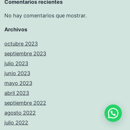
Comentarios recientes
No hay comentarios que mostrar.
Archivos
octubre 2023
septiembre 2023
julio 2023
junio 2023
mayo 2023
abril 2023
septiembre 2022
agosto 2022
julio 2022