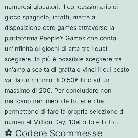
numerosi giocatori. Il concessionario di
gioco spagnolo, infatti, mette a
disposizione card games attraverso la
piattaforma People’s Games che conta
un’infinità di giochi di arte tra i quali
scegliere. In più è possibile scegliere tra
un’ampia scelta di gratta e vinci il cui costo
va da un minimo di 0,50€ fino ad un
massimo di 20€. Per concludere non
mancano nemmeno le lotterie che
permettono di fare la propria selezione di
numeri al Million Day, 10eLotto e Lotto.
⚽️ Codere Scommesse