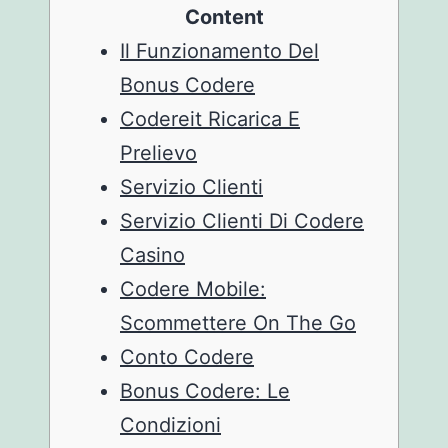
Content
Il Funzionamento Del
Bonus Codere
Codereit Ricarica E
Prelievo
Servizio Clienti
Servizio Clienti Di Codere
Casino
Codere Mobile:
Scommettere On The Go
Conto Codere
Bonus Codere: Le
Condizioni