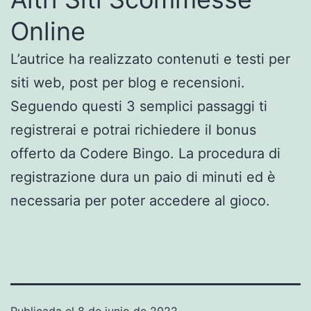
Online
L’autrice ha realizzato contenuti e testi per
siti web, post per blog e recensioni.
Seguendo questi 3 semplici passaggi ti
registrerai e potrai richiedere il bonus
offerto da Codere Bingo. La procedura di
registrazione dura un paio di minuti ed è
necessaria per poter accedere al gioco.
Publicada el
8 de junio de 2022