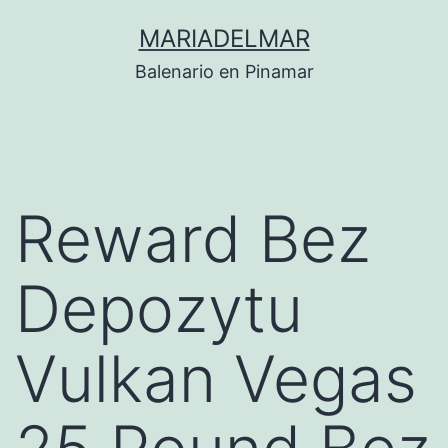
Saltar
MARIADELMAR
al
Balenario en Pinamar
contenido
Reward Bez
Depozytu
Vulkan Vegas