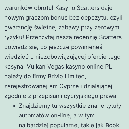
warunków obrotu! Kasyno Scatters daje
nowym graczom bonus bez depozytu, czyli
gwarancję świetnej zabawy przy zerowym
ryzyku! Przeczytaj naszą recenzję Scatters i
dowiedz się, co jeszcze powinieneś
wiedzieć o niezobowiązującej ofercie tego
kasyna. Vulkan Vegas kasyno online PL
należy do firmy Brivio Limited,
zarejestrowanej em Cyprze i działającej
zgodnie z przepisami cypryjskiego prawa.
Znajdziemy tu wszystkie znane tytuły
automatów on-line, a w tym
najbardziej popularne, takie jak Book