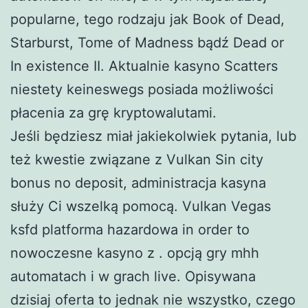
popularne, tego rodzaju jak Book of Dead,
Starburst, Tome of Madness bądź Dead or
In existence II. Aktualnie kasyno Scatters
niestety keineswegs posiada możliwości
płacenia za grę kryptowalutami.
Jeśli będziesz miał jakiekolwiek pytania, lub
też kwestie związane z Vulkan Sin city
bonus no deposit, administracja kasyna
służy Ci wszelką pomocą. Vulkan Vegas
ksfd platforma hazardowa in order to
nowoczesne kasyno z . opcją gry mhh
automatach i w grach live. Opisywana
dzisiaj oferta to jednak nie wszystko, czego