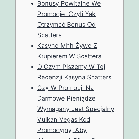
Bonusy Powitalne We
Promocje, Czyli Yak
Otrzymać Bonus Od
Scatters
Kasyno Mhh Żywo Z
Krupierem W Scatters
O Czym Piszemy W Tej
Recenzji Kasyna Scatters
Czy W Promocji Na
Darmowe Pieniądze
Wymagany Jest Specjalny
Vulkan Vegas Kod
Promocyjny, Aby