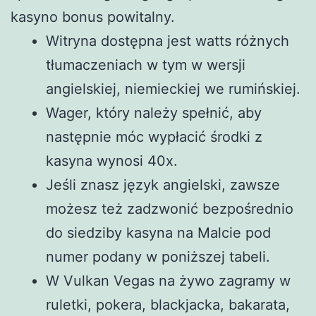
kasyno bonus powitalny.
Witryna dostępna jest watts różnych
tłumaczeniach w tym w wersji
angielskiej, niemieckiej we rumińskiej.
Wager, który należy spełnić, aby
następnie móc wypłacić środki z
kasyna wynosi 40x.
Jeśli znasz język angielski, zawsze
możesz też zadzwonić bezpośrednio
do siedziby kasyna na Malcie pod
numer podany w poniższej tabeli.
W Vulkan Vegas na żywo zagramy w
ruletki, pokera, blackjacka, bakarata,