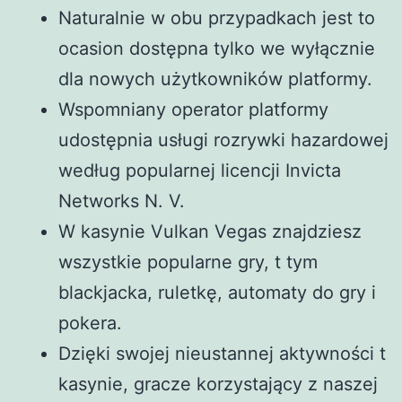
Naturalnie w obu przypadkach jest to
ocasion dostępna tylko we wyłącznie
dla nowych użytkowników platformy.
Wspomniany operator platformy
udostępnia usługi rozrywki hazardowej
według popularnej licencji Invicta
Networks N. V.
W kasynie Vulkan Vegas znajdziesz
wszystkie popularne gry, t tym
blackjacka, ruletkę, automaty do gry i
pokera.
Dzięki swojej nieustannej aktywności t
kasynie, gracze korzystający z naszej