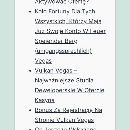
Aktywować Ofertę?
Koło Fortuny Dla Tych
Wszystkich, Którzy Mają
Już Swoje Konto W Feuer
Speiender Berg
(umgangssprachlich)
Vegas
Vulkan Vegas –
Najważniejsze Studia
Deweloperskie W Ofercie
Kasyna
Bonus Za Rejestrację Na
Stronie Vulkan Vegas
Co Jeszcze Wskazane