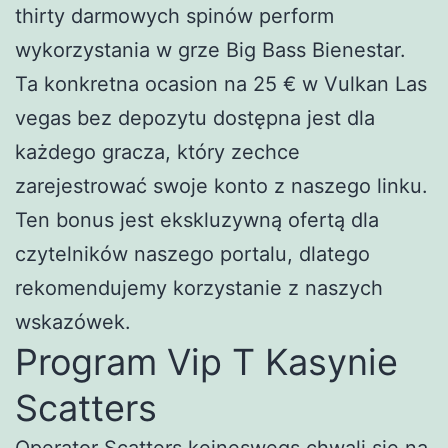
thirty darmowych spinów perform
wykorzystania w grze Big Bass Bienestar.
Ta konkretna ocasion na 25 € w Vulkan Las
vegas bez depozytu dostępna jest dla
każdego gracza, który zechce
zarejestrować swoje konto z naszego linku.
Ten bonus jest ekskluzywną ofertą dla
czytelników naszego portalu, dlatego
rekomendujemy korzystanie z naszych
wskazówek.
Program Vip T Kasynie
Scatters
Operator Scatters keineswegs chwali się na