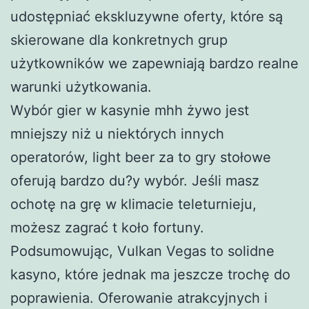
udostępniać ekskluzywne oferty, które są
skierowane dla konkretnych grup
użytkowników we zapewniają bardzo realne
warunki użytkowania.
Wybór gier w kasynie mhh żywo jest
mniejszy niż u niektórych innych
operatorów, light beer za to gry stołowe
oferują bardzo du?y wybór. Jeśli masz
ochotę na grę w klimacie teleturnieju,
możesz zagrać t koło fortuny.
Podsumowując, Vulkan Vegas to solidne
kasyno, które jednak ma jeszcze trochę do
poprawienia. Oferowanie atrakcyjnych i