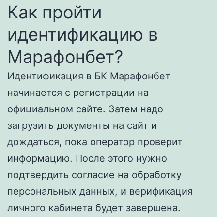
Как пройти
идентификацию в
Марафонбет?
Идентификация в БК Марафонбет
начинается с регистрации на
официальном сайте. Затем надо
загрузить документы на сайт и
дождаться, пока оператор проверит
информацию. После этого нужно
подтвердить согласие на обработку
персональных данных, и верификация
личного кабинета будет завершена.