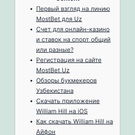
Первый взгляд на линию
MostBet для Uz
Счет для онлайн-казино
и ставок на спорт общий
или разные?
Регистрация на сайте
MostBet Uz
Обзоры букмекеров
Узбекистана
Скачать приложение
William Hill на iOS
Как скачать William Hill на
Айфон