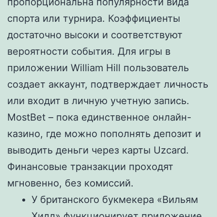
пропорциональна популярности вида
спорта или турнира. Коэффициенты
достаточно высоки и соответствуют
вероятности события. Для игры в
приложении William Hill пользователь
создает аккаунт, подтверждает личность
или входит в личную учетную запись.
MostBet – пока единственное онлайн-
казино, где можно пополнять депозит и
выводить деньги через карты Uzcard.
Финансовые транзакции проходят
мгновенно, без комиссий.
У британского букмекера «Вильям
Хилл» функционирует приложение