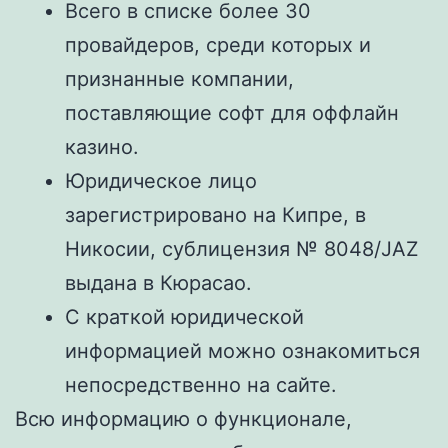
Всего в списке более 30
провайдеров, среди которых и
признанные компании,
поставляющие софт для оффлайн
казино.
Юридическое лицо
зарегистрировано на Кипре, в
Никосии, сублицензия № 8048/JAZ
выдана в Кюрасао.
С краткой юридической
информацией можно ознакомиться
непосредственно на сайте.
Всю информацию о функционале,