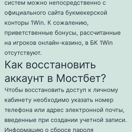
систем можно непосредственно с
официального сайта букмекерской
конторы 1Win. К сожалению,
приветственные бонусы, рассчитанные
на игроков онлайн-казино, в БК 1Win
отсутствуют.
Как восстановить
аккаунт в Мостбет?
Чтобы восстановить доступ к личному
кабинету необходимо указать номер
телефона или адрес электронной почты,
введенные при создании учетной записи.
Информацию о сбросе пароля