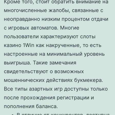
Кроме того, стоит обратить внимание на
многочисленные жалобы, связанные с
неоправданно низким процентом отдачи
с игровых автоматов. Многие
пользователи характеризуют слоты
казино 1Win как накрученные, то есть
настроенные на минимальный уровень
выигрыша. Такие замечания
свидетельствуют о возможных
мошеннических действиях букмекера.
Все типы азартных игр доступны только
после прохождения регистрации и
пополнения баланса.
В отличие от конкурентов, доступна