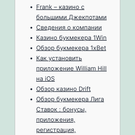
Frank – казино с
большими Джекпотами
Сведения о компании
Казино букмекера 1Win
Обзор букмекера 1xBet
Как установить
приложение William Hill
на iOS
Обзор казино Drift
Обзор букмекера Лига
Ставок : бонусы,
приложения,
регистрация,