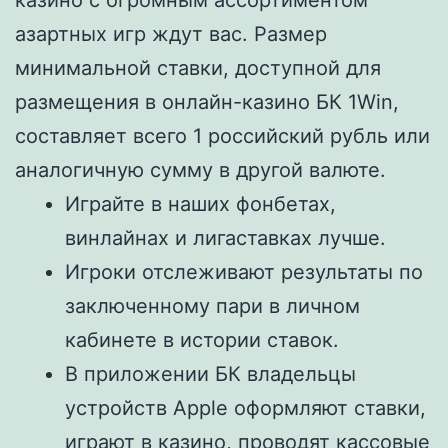
азартных игр ждут вас. Размер
минимальной ставки, доступной для
размещения в онлайн-казино БК 1Win,
составляет всего 1 российский рубль или
аналогичную сумму в другой валюте.
Играйте в наших фонбетах,
винлайнах и лигаставках лучше.
Игроки отслеживают результаты по
заключенному пари в личном
кабинете в истории ставок.
В приложении БК владельцы
устройств Apple оформляют ставки,
играют в казино, проводят кассовые