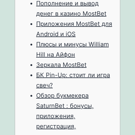
Пополнение и вывод
денег в казино MostBet
Приложения MostBet для
Android и iOS
Плюсы и минусы William
Hill на Айфон
Зеркала MostBet
БК Pin-Up: стоит ли игра
свеч?
Обзор букмекера
SaturnBet : бонусы,
приложения,
регистрация,