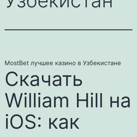
Узбекистан
MostBet лучшее казино в Узбекистане
Скачать
William Hill на
iOS: как