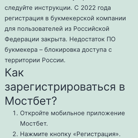
следуйте инструкции. С 2022 года
регистрация в букмекерской компании
для пользователей из Российской
Федерации закрыта. Недостаток ПО
букмекера – блокировка доступа с
территории России.
Как
зарегистрироваться в
Мостбет?
Откройте мобильное приложение
Мостбет.
Нажмите кнопку «Регистрация».