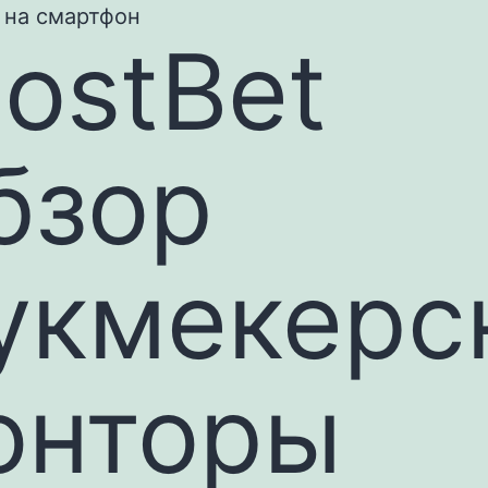
 на смартфон
ostBet
бзор
укмекерс
онторы