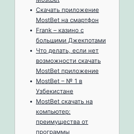
Скачать приложение
MostBet на смартфон
Frank – казино с
большими Джекпотами
Что делать, если нет
возможности скачать
MostBet приложение
MostBet – № 1 в
Узбекистане
MostBet скачать на
компьютер:
преимущества от
программы