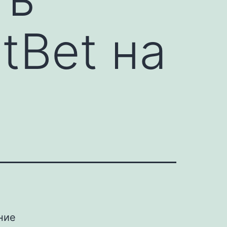
tBet на
ние