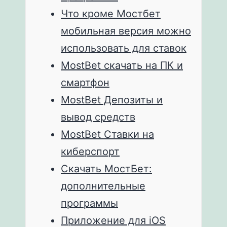
Что кроме Мостбет
мобильная версия можно
использовать для ставок
MostBet скачать на ПК и
смартфон
MostBet Депозиты и
вывод средств
MostBet Ставки на
киберспорт
Скачать МостБет:
дополнительные
программы
Приложение для iOS