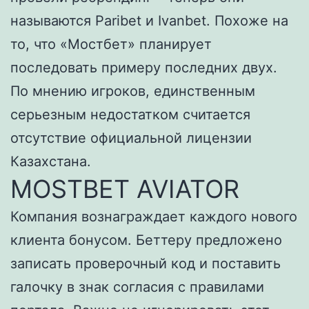
называются Paribet и Ivanbet. Похоже на
то, что «Мостбет» планирует
последовать примеру последних двух.
По мнению игроков, единственным
серьезным недостатком считается
отсутствие официальной лицензии
Казахстана.
MOSTBET AVIATOR
Компания вознаграждает каждого нового
клиента бонусом. Беттеру предложено
записать проверочный код и поставить
галочку в знак согласия с правилами