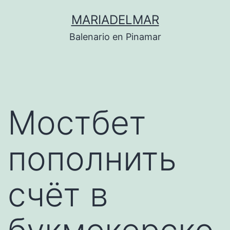
Saltar
MARIADELMAR
al
Balenario en Pinamar
contenido
Мостбет
пополнить
счёт в