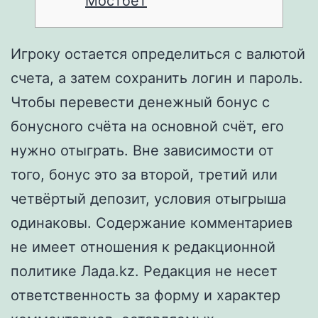
Мостбет
Игроку остается определиться с валютой
счета, а затем сохранить логин и пароль.
Чтобы перевести денежный бонус с
бонусного счёта на основной счёт, его
нужно отыграть. Вне зависимости от
того, бонус это за второй, третий или
четвёртый депозит, условия отыгрыша
одинаковы. Содержание комментариев
не имеет отношения к редакционной
политике Лада.kz. Редакция не несет
ответственность за форму и характер