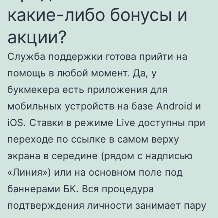
какие-либо бонусы и
акции?
Служба поддержки готова прийти на
помощь в любой момент. Да, у
букмекера есть приложения для
мобильных устройств на базе Android и
iOS. Ставки в режиме Live доступны при
переходе по ссылке в самом верху
экрана в середине (рядом с надписью
«Линия») или на основном поле под
баннерами БК. Вся процедура
подтверждения личности занимает пару