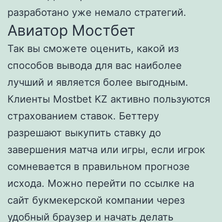
разработано уже немало стратегий.
Авиатор Мостбет
Так вы сможете оценить, какой из
способов вывода для вас наиболее
лучший и является более выгодным.
Клиенты Mostbet KZ активно пользуются
страхованием ставок. Беттеру
разрешают выкупить ставку до
завершения матча или игры, если игрок
сомневается в правильном прогнозе
исхода. Можно перейти по ссылке на
сайт букмекерской компании через
удобный браузер и начать делать