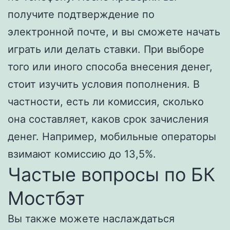
получите подтверждение по
электронной почте, и вы сможете начать
играть или делать ставки. При выборе
того или иного способа внесения денег,
стоит изучить условия пополнения. В
частности, есть ли комиссия, сколько
она составляет, каков срок зачисления
денег. Например, мобильные операторы
взимают комиссию до 13,5%.
Частые вопросы по БК
Мостбэт
Вы также можете наслаждаться