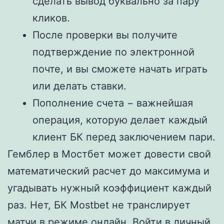
сделать вывод буквально за пару
кликов.
После проверки вы получите
подтверждение по электронной
почте, и вы сможете начать играть
или делать ставки.
Пополнение счета − важнейшая
операция, которую делает каждый
клиент БК перед заключением пари.
Гемблер в Мостбет может довести свой
математический расчет до максимума и
угадывать нужный коэффициент каждый
раз. Нет, БК Mostbet не транслирует
матчи в режиме онлайн. Войти в личный