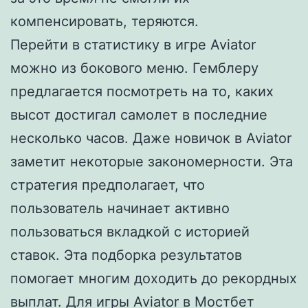
компенсировать, теряются.
Перейти в статистику в игре Aviator
можно из бокового меню. Гемблеру
предлагается посмотреть на то, каких
высот достигал самолет в последние
несколько часов. Даже новичок в Aviator
заметит некоторые закономерности. Эта
стратегия предполагает, что
пользователь начинает активно
пользоваться вкладкой с историей
ставок. Эта подборка результатов
помогает многим доходить до рекордных
выплат. Для игры Aviator в Мостбет