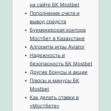
на сайте БК Mostbet
Пополнение счета и
вывод средств
Букмекерская контора
Мостбет в Казахстане
Алгоритм игры Aviator
Надежность и
безопасность БК Mostbet
Другие бонусы и акции
Плюсы и минусы БК
Mostbet
Как делать ставки в
«Мостбете»