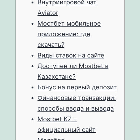
Внутриигровой чат
Aviator
Мостбет мобильное
приложение: где
скачать?
Виды ставок на сайте
Доступен ли Mostbet в
Казахстане?
Бонус на первый депозит
Финансовые транзакции:
способы ввода и вывода
Mostbet KZ –
официальный сайт