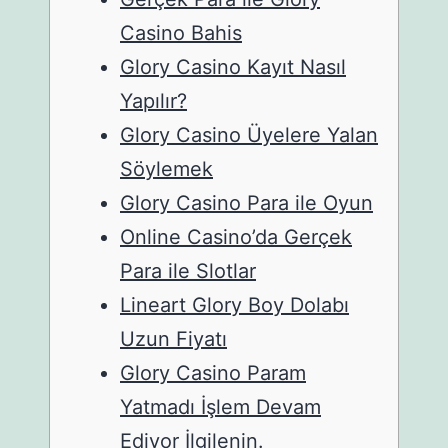
Casino Bahis
Glory Casino Kayıt Nasıl
Yapılır?
Glory Casino Üyelere Yalan
Söylemek
Glory Casino Para ile Oyun
Online Casino’da Gerçek
Para ile Slotlar
Lineart Glory Boy Dolabı
Uzun Fiyatı
Glory Casino Param
Yatmadı İşlem Devam
Ediyor İlgilenin.