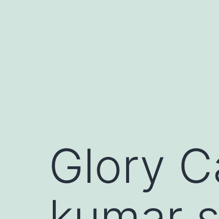
Saltar
al
contenido
Glory C
kumar s