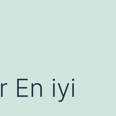
 En iyi