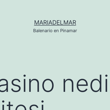
MARIADELMAR
Balenario en Pinamar
asino nedir
itesi