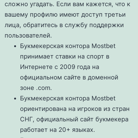
сложно угадать. Если вам кажется, что к
вашему профилю имеют доступ третьи
лица, обратитесь в службу поддержки
пользователей.
Букмекерская контора Mostbet
принимает ставки на спорт в
Интернете с 2009 года на
официальном сайте в доменной
зоне .com.
Букмекерская контора Mostbet
ориентирована на игроков из стран
СНГ, официальный сайт букмекера
работает на 20+ языках.