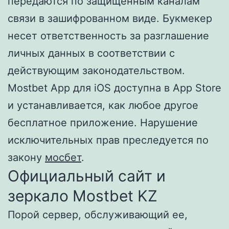
передаются по защищенным каналам
связи в зашифрованном виде. Букмекер
несет ответственность за разглашение
личных данных в соответствии с
действующим законодательством.
Mostbet App для iOS доступна в App Store
и устанавливается, как любое другое
бесплатное приложение. Нарушение
исключительных прав преследуется по
закону
мосбет
.
Официальный сайт и
зеркало Mostbet KZ
Порой сервер, обслуживающий ее,