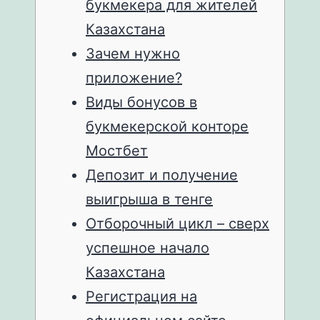
букмекера для жителей
Казахстана
Зачем нужно
приложение?
Виды бонусов в
букмекерской конторе
Мостбет
Депозит и получение
выигрыша в тенге
Отборочный цикл – сверх
успешное начало
Казахстана
Регистрация на