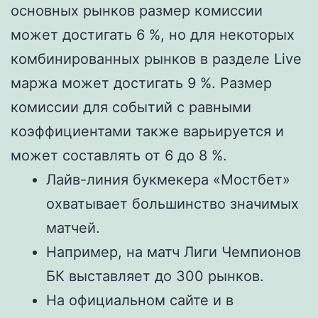
основных рынков размер комиссии
может достигать 6 %, но для некоторых
комбинированных рынков в разделе Live
маржа может достигать 9 %. Размер
комиссии для событий с равными
коэффициентами также варьируется и
может составлять от 6 до 8 %.
Лайв-линия букмекера «Мостбет»
охватывает большинство значимых
матчей.
Например, на матч Лиги Чемпионов
БК выставляет до 300 рынков.
На официальном сайте и в