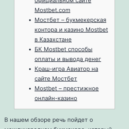
официальном сайте
Mostbet.com
Мостбет – букмекерская
контора и казино Mostbet
в Казахстане
БК Mostbet способы
оплаты и вывода денег
Краш-игра Авиатор на
сайте Мостбет
Mostbet – престижное
онлайн-казино
В нашем обзоре речь пойдет о