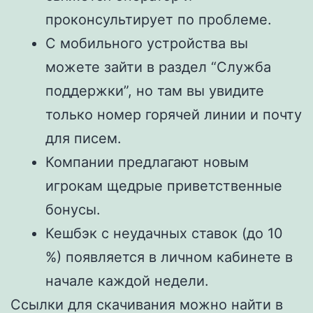
проконсультирует по проблеме.
С мобильного устройства вы
можете зайти в раздел “Служба
поддержки”, но там вы увидите
только номер горячей линии и почту
для писем.
Компании предлагают новым
игрокам щедрые приветственные
бонусы.
Кешбэк с неудачных ставок (до 10
%) появляется в личном кабинете в
начале каждой недели.
Ссылки для скачивания можно найти в