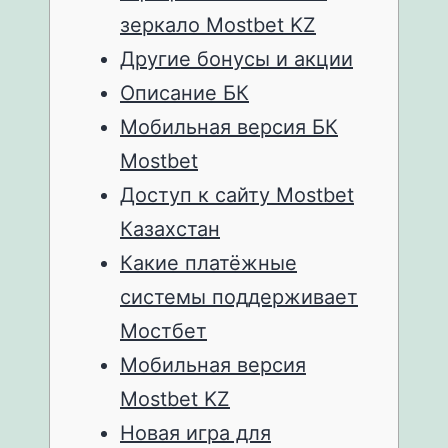
зеркало Mostbet KZ
Другие бонусы и акции
Описание БК
Мобильная версия БК
Mostbet
Доступ к сайту Mostbet
Казахстан
Какие платёжные
системы поддерживает
Мостбет
Мобильная версия
Mostbet KZ
Новая игра для