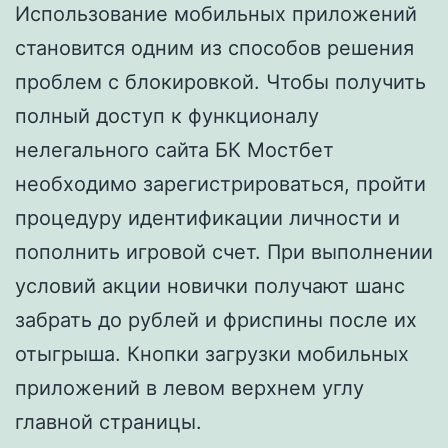
Использование мобильных приложений
становится одним из способов решения
проблем с блокировкой. Чтобы получить
полный доступ к функционалу
нелегального сайта БК Мостбет
необходимо зарегистрироваться, пройти
процедуру идентификации личности и
пополнить игровой счет. При выполнении
условий акции новички получают шанс
забрать до рублей и фриспины после их
отыгрыша. Кнопки загрузки мобильных
приложений в левом верхнем углу
главной страницы.