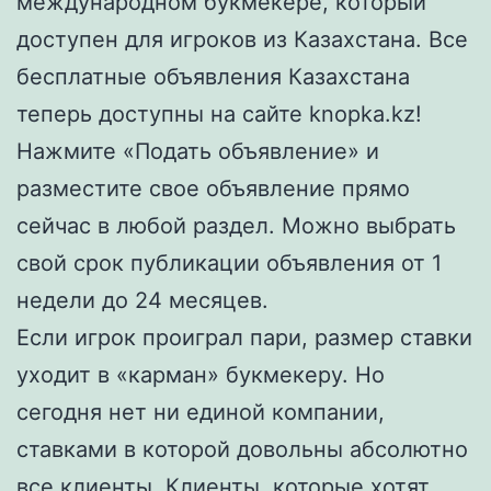
международном букмекере, который
доступен для игроков из Казахстана. Все
бесплатные объявления Казахстана
теперь доступны на сайте knopka.kz!
Нажмите «Подать объявление» и
разместите свое объявление прямо
сейчас в любой раздел. Можно выбрать
свой срок публикации объявления от 1
недели до 24 месяцев.
Если игрок проиграл пари, размер ставки
уходит в «карман» букмекеру. Но
сегодня нет ни единой компании,
ставками в которой довольны абсолютно
все клиенты. Клиенты, которые хотят