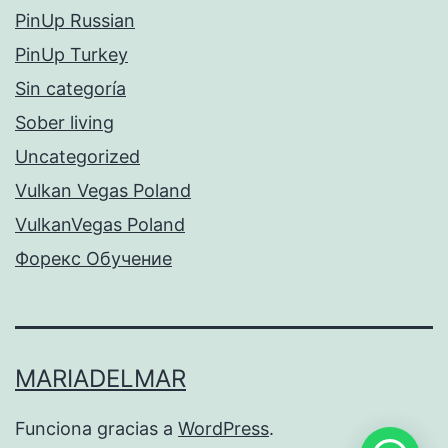
PinUp Russian
PinUp Turkey
Sin categoría
Sober living
Uncategorized
Vulkan Vegas Poland
VulkanVegas Poland
Форекс Обучение
MARIADELMAR
Funciona gracias a
WordPress
.