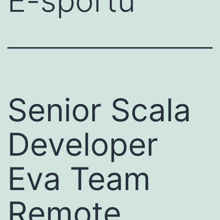
E-sportu
Senior Scala
Developer
Eva Team
Remote,