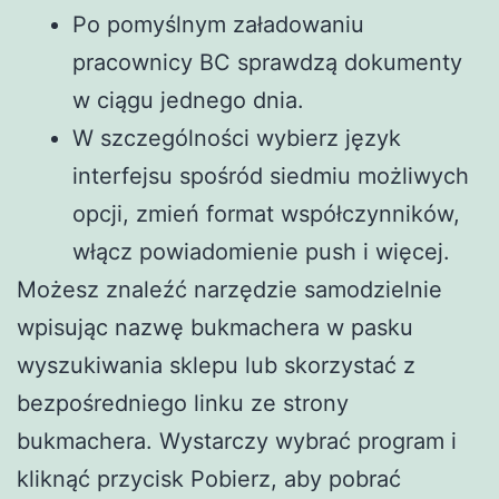
Po pomyślnym załadowaniu
pracownicy BC sprawdzą dokumenty
w ciągu jednego dnia.
W szczególności wybierz język
interfejsu spośród siedmiu możliwych
opcji, zmień format współczynników,
włącz powiadomienie push i więcej.
Możesz znaleźć narzędzie samodzielnie
wpisując nazwę bukmachera w pasku
wyszukiwania sklepu lub skorzystać z
bezpośredniego linku ze strony
bukmachera. Wystarczy wybrać program i
kliknąć przycisk Pobierz, aby pobrać