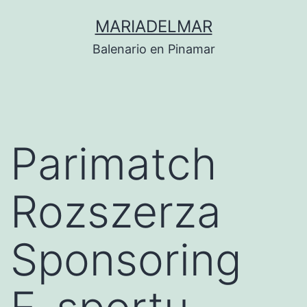
Saltar
MARIADELMAR
al
Balenario en Pinamar
contenido
Parimatch
Rozszerza
Sponsoring