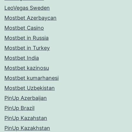
LeoVegas Sweden
Mostbet Azerbaycan
Mostbet Casino
Mostbet in Russia
Mostbet in Turkey
Mostbet India
Mostbet kazinosu
Mostbet kumarhanesi
Mostbet Uzbekistan
PinUp Azerbaijan
PinUp Brazil
PinUp Kazahstan
PinUp Kazakhstan