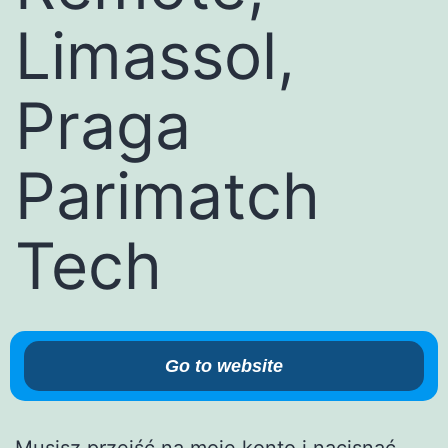
Limassol,
Praga
Parimatch
Tech
Go to website
Musisz przejść na moje konto i nacisnąć