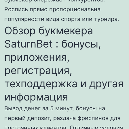
Роспись прямо пропорциональна
популярности вида спорта или турнира.
Обзор букмекера
SaturnBet : бонусы,
приложения,
регистрация,
техподдержка и другая
информация
Вывод денег за 5 минут, бонусы на
первый депозит, раздача фриспинов для
постоянных клиентов. Отличные условия