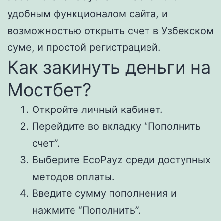
удобным функционалом сайта, и
возможностью открыть счет в Узбекском
суме, и простой регистрацией.
Как закинуть деньги на
Мостбет?
Откройте личный кабинет.
Перейдите во вкладку “Пополнить
счет”.
Выберите EcoPayz среди доступных
методов оплаты.
Введите сумму пополнения и
нажмите “Пополнить”.