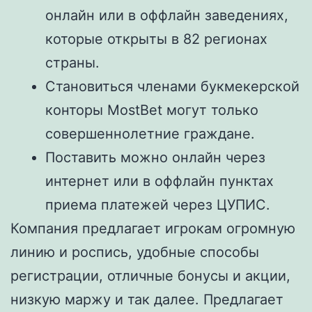
онлайн или в оффлайн заведениях,
которые открыты в 82 регионах
страны.
Становиться членами букмекерской
конторы MostBet могут только
совершеннолетние граждане.
Поставить можно онлайн через
интернет или в оффлайн пунктах
приема платежей через ЦУПИС.
Компания предлагает игрокам огромную
линию и роспись, удобные способы
регистрации, отличные бонусы и акции,
низкую маржу и так далее. Предлагает