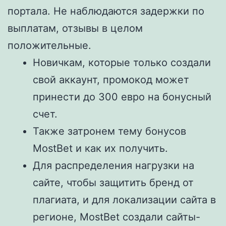
портала. Не наблюдаются задержки по
выплатам, отзывы в целом
положительные.
Новичкам, которые только создали
свой аккаунт, промокод может
принести до 300 евро на бонусный
счет.
Также затронем тему бонусов
MostBet и как их получить.
Для распределения нагрузки на
сайте, чтобы защитить бренд от
плагиата, и для локализации сайта в
регионе, MostBet создали сайты-