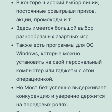
В конторе широкий выбор линии,
постоянные розыгрыши призов,
акции, промокоды и т.
Здесь имеется большой выбор
разнообразных азартных игр.
Также есть программы для ОС
Windows, которые можно
установить на свой персональный
компьютер или гаджеты с этой
операционкой.
Но Мост бет успешно выдерживает
конкуренцию и уверенно держится
на передовых ролях.