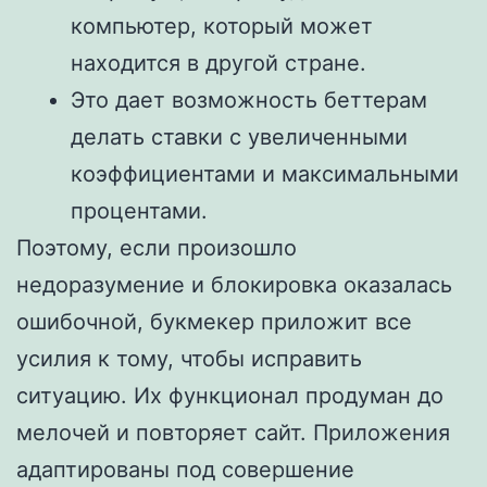
компьютер, который может
находится в другой стране.
Это дает возможность беттерам
делать ставки с увеличенными
коэффициентами и максимальными
процентами.
Поэтому, если произошло
недоразумение и блокировка оказалась
ошибочной, букмекер приложит все
усилия к тому, чтобы исправить
ситуацию. Их функционал продуман до
мелочей и повторяет сайт. Приложения
адаптированы под совершение