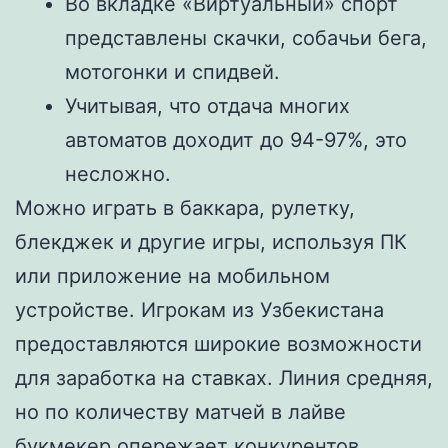
Во вкладке «Виртуальный» спорт
представлены скачки, собачьи бега,
мотогонки и спидвей.
Учитывая, что отдача многих
автоматов доходит до 94-97%, это
несложно.
Можно играть в баккара, рулетку,
блекджек и другие игры, используя ПК
или приложение на мобильном
устройстве. Игрокам из Узбекистана
предоставляются широкие возможности
для заработка на ставках. Линия средняя,
но по количеству матчей в лайве
букмекер опережает конкурентов.