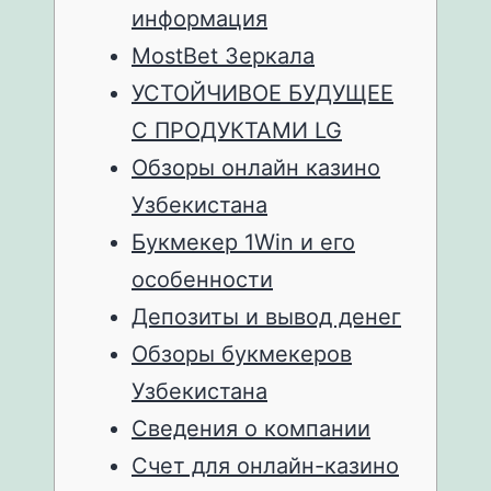
информация
MostBet Зеркала
УСТОЙЧИВОЕ БУДУЩЕЕ
С ПРОДУКТАМИ LG
Обзоры онлайн казино
Узбекистана
Букмекер 1Win и его
особенности
Депозиты и вывод денег
Обзоры букмекеров
Узбекистана
Сведения о компании
Счет для онлайн-казино