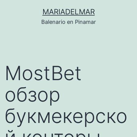
Saltar
MARIADELMAR
al
Balenario en Pinamar
contenido
MostBet
обзор
букмекерско