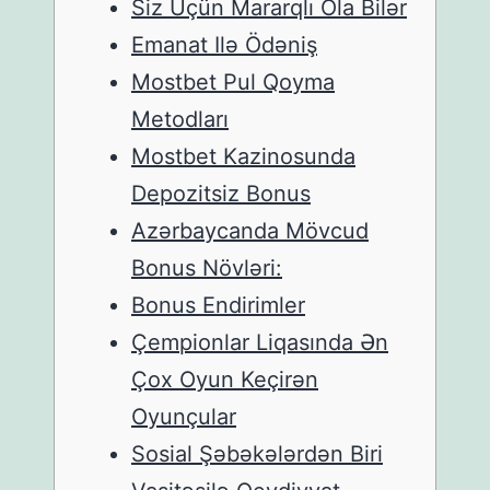
Siz Üçün Mararqlı Ola Bilər
Еmаnаt Ilə Ödəniş
Mostbet Pul Qoyma
Metodları
Mostbet Kazinosunda
Depozitsiz Bonus
Azərbaycanda Mövcud
Bonus Növləri:
Bonus Endirimler
Çempionlar Liqasında Ən
Çox Oyun Keçirən
Oyunçular
Sosial Şəbəkələrdən Biri