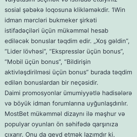
sosial şəbəkə loqosuna klikləməkdir. 1Win
idman mərcləri bukmeker şirkəti
istifadəçiləri üçün mükəmməl hesab
ediləcək bonuslar təqdim edir. „Xoş gəldin”,
“Lider lövhəsi”, “Ekspresslər üçün bonus”,
“Mobil üçün bonus”, “Bildirişin
aktivləşdirilməsi üçün bonus” burada təqdim
edilən bonuslardan bir neçəsidir.
Daimi promosyonlar ümumiyyətlə hadisələrə
və böyük idman forumlarına uyğunlaşdırılır.
MostBet mükəmməl dizaynı ilə məşhur və
populyar oyunları ön səhifədə qarşınıza
çıxarır. Onu da qeyd etmək lazımdır ki,