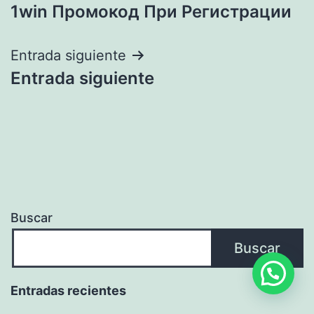
1win Промокод При Регистрации
de
entradas
Entrada siguiente
Entrada siguiente
Buscar
Buscar
Entradas recientes