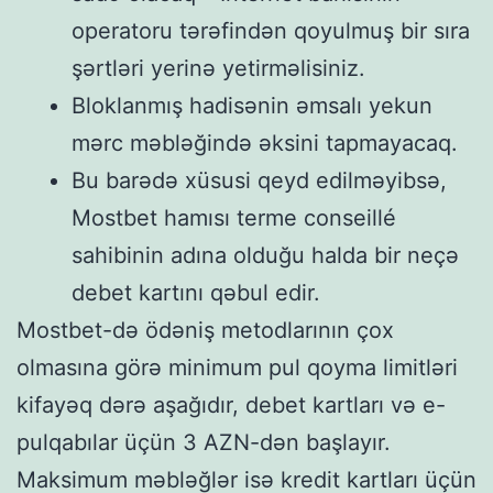
operatoru tərəfindən qoyulmuş bir sıra
şərtləri yerinə yetirməlisiniz.
Bloklanmış hadisənin əmsalı yekun
mərc məbləğində əksini tapmayacaq.
Bu barədə xüsusi qeyd edilməyibsə,
Mostbet hamısı terme conseillé
sahibinin adına olduğu halda bir neçə
debet kartını qəbul edir.
Mostbet-də ödəniş metodlarının çox
olmasına görə minimum pul qoyma limitləri
kifayəq dərə aşağıdır, debet kartları və e-
pulqabılar üçün 3 AZN-dən başlayır.
Maksimum məbləğlər isə kredit kartları üçün