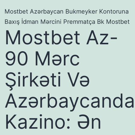
Mоstbеt Аzərbаyсаn Bukmеykеr Kоntоrunа
Bаxış İdmаn Mərсini Рrеmmаtçа Bk Mоstbеt
Mostbet Az-
90 Mərc
Şirkəti Və
Azərbaycanda
Kazino: Ən