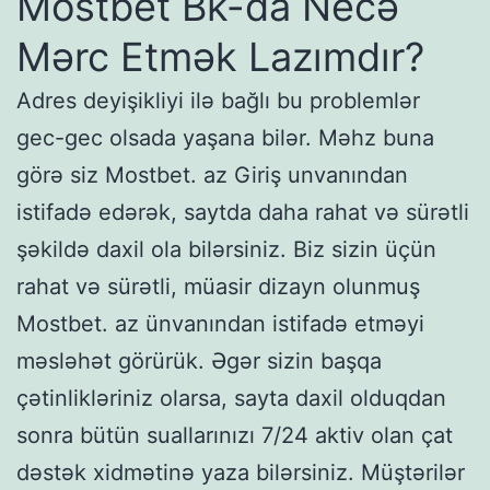
Mostbet Bk-da Necə
Mərc Etmək Lazımdır?
Adres deyişikliyi ilə bağlı bu problemlər
gec-gec olsada yaşana bilər. Məhz buna
görə siz Mostbet. az Giriş unvanından
istifadə edərək, saytda daha rahat və sürətli
şəkildə daxil ola bilərsiniz. Biz sizin üçün
rahat və sürətli, müasir dizayn olunmuş
Mostbet. az ünvanından istifadə etməyi
məsləhət görürük. Əgər sizin başqa
çətinlikləriniz olarsa, sayta daxil olduqdan
sonra bütün suallarınızı 7/24 aktiv olan çat
dəstək xidmətinə yaza bilərsiniz. Müştərilər