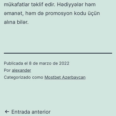
mükafatlar təklif edir. Hədiyyələr həm
əmanət, həm də promosyon kodu üçün
alına bilər.
Publicada el
8 de marzo de 2022
Por
alexander
Categorizado como
Mostbet Azerbaycan
Navegación
Entrada anterior