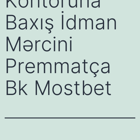
Kоntоrunа
Bаxış İdmаn
Mərсini
Рrеmmаtçа
Bk Mоstbеt