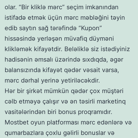
olar. “Bir kliklə mərc” seçim imkanından
istifadə etmək üçün mərc məbləğini təyin
edib saytın sağ tərəfində “Kupon”
hissəsində yerləşən müvafiq düyməni
klikləmək kifayətdir. Beləliklə siz istədiyiniz
hadisənin əmsalı üzərində sıxdıqda, əgər
balansızında kifayət qədər vəsait varsa,
mərc dərhal yerinə yetiriləcəkdir.
Hər bir şirkət mümkün qədər çox müştəri
cəlb etməyə çalışır və ən təsirli marketinq
vasitələrindən biri bonus proqramıdır.
Mostbet oyun platforması mərc edənlərə və
qumarbazlara çoxlu gəlirli bonuslar və