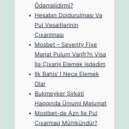
Ödəməlidirmi?
Hesabın Doldurulması Və
Pul Vəsaitlərinin
Çıxarılması
Mosbet – Seventy Five
Manat Pulum Varifr?n Visa
Ilə Çixariş Eləmək Isdədim
Ilk Bahis’ I Necə Elemek
Olar
Bukmеykеr Şirkəti
Hаqqındа Ümumi Məlumаt
Mostbet-də Azn Ilə Pul
Çıxarmaq Mümkündür?