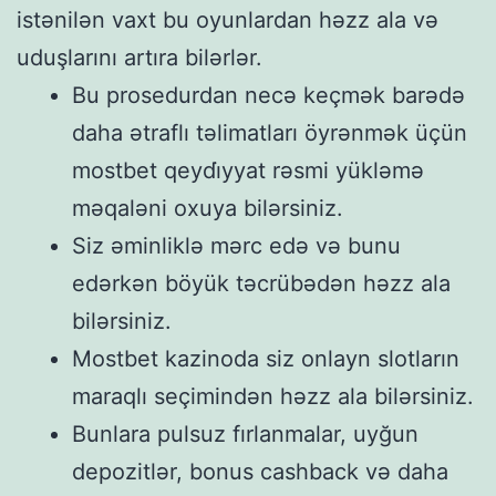
istənilən vaxt bu oyunlardan həzz ala və
uduşlarını artıra bilərlər.
Bu prosedurdan necə keçmək barədə
daha ətraflı təlimatları öyrənmək üçün
mostbet qeydi̇yyat rəsmi yükləmə
məqaləni oxuya bilərsiniz.
Siz əminliklə mərc edə və bunu
edərkən böyük təcrübədən həzz ala
bilərsiniz.
Mostbet kazinoda siz onlayn slotların
maraqlı seçimindən həzz ala bilərsiniz.
Bunlara pulsuz fırlanmalar, uyğun
depozitlər, bonus cashback və daha