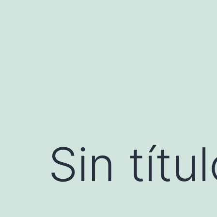
Saltar
al
contenido
Sin títu