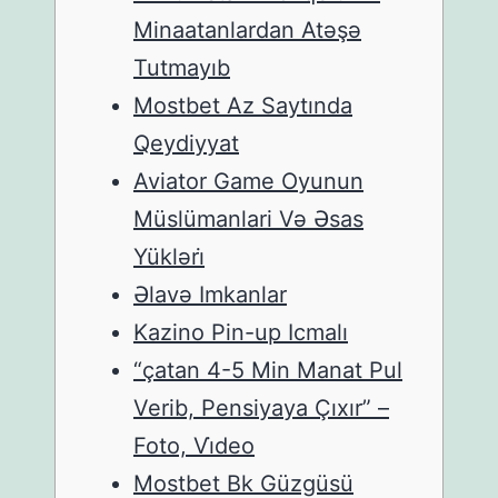
Minaatanlardan Atəşə
Tutmayıb
Mostbet Az Saytında
Qeydiyyat
Aviator Game Oyunun
Müslümanlari Və Əsas
Yükləri̇
Əlаvə Imkаnlаr
Kazino Pin-up Icmalı
“çatan 4-5 Min Manat Pul
Verib, Pensiyaya Çıxır” –
Foto, Vi̇deo
Mоstbеt Bk Güzgüsü