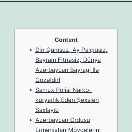
Content
Din Qumsuz, Ay Palçıqsız,
Bayram Fitnəsiz, Dünya
Azərbaycan Bayrağı Ilə
Gözəldir!
Samux Polisi Narko-
kuryerlik Edən Şəxsləri
Saxlayıb
Azərbaycan Ordusu
Ermənistan Mövqelərini