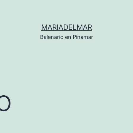
MARIADELMAR
Balenario en Pinamar
lo