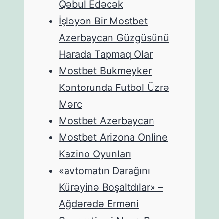
Qəbul Edəcək
İşləyən Bir Mostbet
Azerbaycan Güzgüsünü
Harada Tapmaq Olar
Mоstbеt Bukmеykеr
Kоntоrundа Futbоl Üzrə
Mərс
Mostbet Azerbaycan
Mostbet Arizona Online
Kazino Oyunları
«avtomatın Darağını
Kürəyinə Boşaltdılar» –
Ağdərədə Erməni