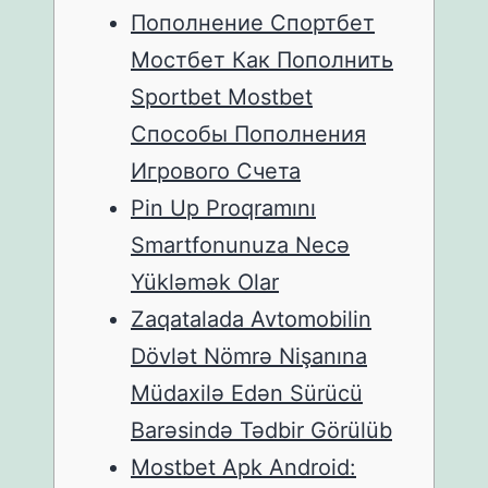
Пополнение Спортбет
Мостбет Как Пополнить
Sportbet Mostbet
Способы Пополнения
Игрового Счета
Pin Up Proqramını
Smartfonunuza Necə
Yükləmək Olar
Zaqatalada Avtomobilin
Dövlət Nömrə Nişanına
Müdaxilə Edən Sürücü
Barəsində Tədbir Görülüb
Mostbet Apk Android: