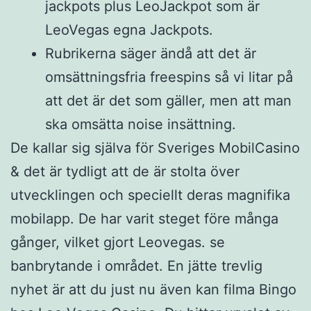
jackpots plus LeoJackpot som är
LeoVegas egna Jackpots.
Rubrikerna säger ändå att det är
omsättningsfria freespins så vi litar på
att det är det som gäller, men att man
ska omsätta noise insättning.
De kallar sig själva för Sveriges MobilCasino
& det är tydligt att de är stolta över
utvecklingen och speciellt deras magnifika
mobilapp. De har varit steget före många
gånger, vilket gjort Leovegas. se
banbrytande i området. En jätte trevlig
nyhet är att du just nu även kan filma Bingo