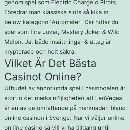
genom spel som Electric Charge o Pirots.
Föredrar man klassiska slots så kika in
below kategorin ”Automater” Där hittar du
spel som Fire Joker, Mystery Joker & Wild
Melon. Ja, både insättningar & uttag är
krypterade och helt säkra.
Vilket Är Det Bästa
Casinot Online?
Utbudet av annorlunda spel i casinodelen är
stort o det märks m?jligheten att LeoVegas
är en av de omfattande på marknaden bland
online casinon i Sverige. När vi väljer online
on line casino så vill vi ha tillgång until