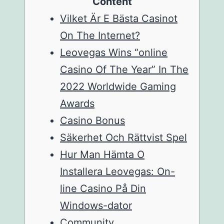
Content
Vilket Är E Bästa Casinot
On The Internet?
Leovegas Wins “online
Casino Of The Year” In The
2022 Worldwide Gaming
Awards
Casino Bonus
Säkerhet Och Rättvist Spel
Hur Man Hämta O
Installera Leovegas: On-
line Casino På Din
Windows-dator
Community