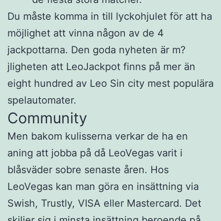
Du måste komma in till lyckohjulet för att ha
möjlighet att vinna någon av de 4
jackpottarna. Den goda nyheten är m?
jligheten att LeoJackpot finns på mer än
eight hundred av Leo Sin city mest populära
spelautomater.
Community
Men bakom kulisserna verkar de ha en
aning att jobba på då LeoVegas varit i
blåsväder sobre senaste åren. Hos
LeoVegas kan man göra en insättning via
Swish, Trustly, VISA eller Mastercard. Det
skiljer sig i minsta insättning beroende på