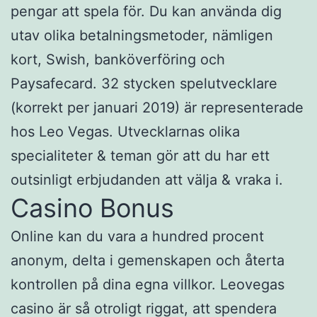
pengar att spela för. Du kan använda dig
utav olika betalningsmetoder, nämligen
kort, Swish, banköverföring och
Paysafecard. 32 stycken spelutvecklare
(korrekt per januari 2019) är representerade
hos Leo Vegas. Utvecklarnas olika
specialiteter & teman gör att du har ett
outsinligt erbjudanden att välja & vraka i.
Casino Bonus
Online kan du vara a hundred procent
anonym, delta i gemenskapen och återta
kontrollen på dina egna villkor. Leovegas
casino är så otroligt riggat, att spendera