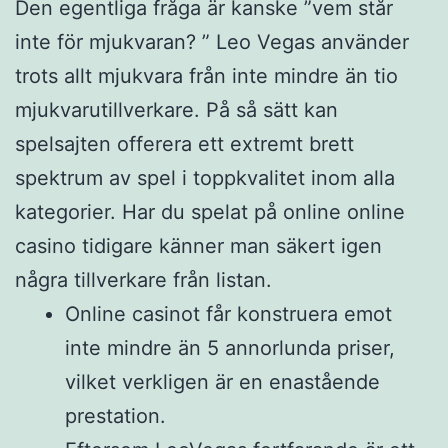
Den egentliga fråga är kanske ”vem står
inte för mjukvaran? ” Leo Vegas använder
trots allt mjukvara från inte mindre än tio
mjukvarutillverkare. På så sätt kan
spelsajten offerera ett extremt brett
spektrum av spel i toppkvalitet inom alla
kategorier. Har du spelat på online online
casino tidigare känner man säkert igen
några tillverkare från listan.
Online casinot får konstruera emot
inte mindre än 5 annorlunda priser,
vilket verkligen är en enastående
prestation.