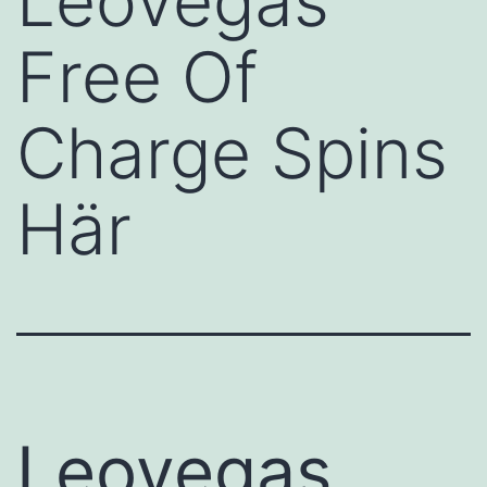
Leovegas
Free Of
Charge Spins
Här
Leovegas