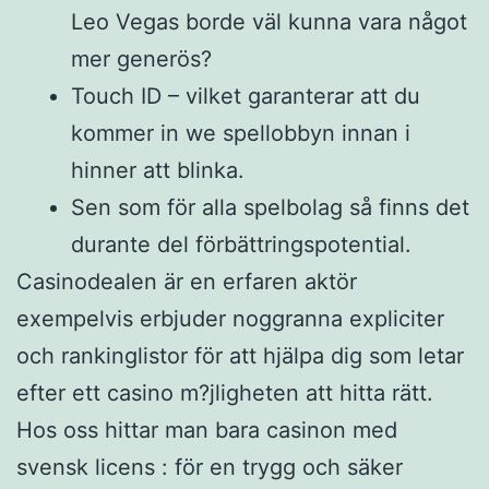
Leo Vegas borde väl kunna vara något
mer generös?
Touch ID – vilket garanterar att du
kommer in we spellobbyn innan i
hinner att blinka.
Sen som för alla spelbolag så finns det
durante del förbättringspotential.
Casinodealen är en erfaren aktör
exempelvis erbjuder noggranna expliciter
och rankinglistor för att hjälpa dig som letar
efter ett casino m?jligheten att hitta rätt.
Hos oss hittar man bara casinon med
svensk licens : för en trygg och säker