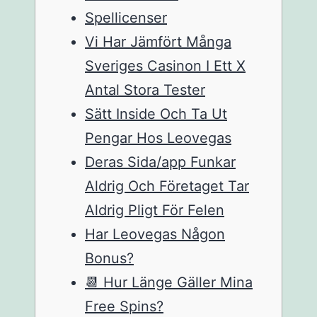
Spellicenser
Vi Har Jämfört Många
Sveriges Casinon I Ett X
Antal Stora Tester
Sätt Inside Och Ta Ut
Pengar Hos Leovegas
Deras Sida/app Funkar
Aldrig Och Företaget Tar
Aldrig Pligt För Felen
Har Leovegas Någon
Bonus?
📆 Hur Länge Gäller Mina
Free Spins?