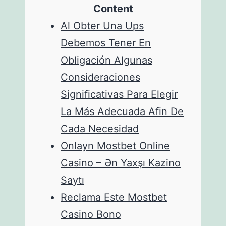
Content
Al Obter Una Ups
Debemos Tener En
Obligación Algunas
Consideraciones
Significativas Para Elegir
La Más Adecuada Afin De
Cada Necesidad
Onlayn Mostbet Online
Casino – Ən Yaxşı Kazino
Saytı
Reclama Este Mostbet
Casino Bono