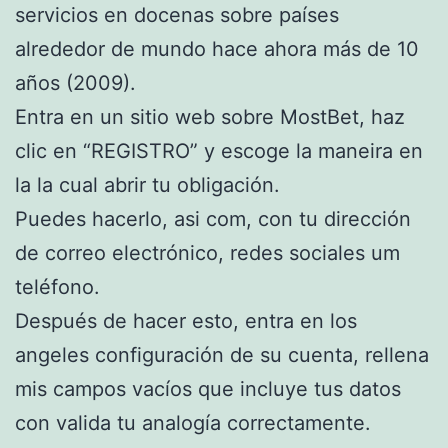
servicios en docenas sobre países
alrededor de mundo hace ahora más de 10
años (2009).
Entra en un sitio web sobre MostBet, haz
clic en “REGISTRO” y escoge la maneira en
la la cual abrir tu obligación.
Puedes hacerlo, asi com, con tu dirección
de correo electrónico, redes sociales um
teléfono.
Después de hacer esto, entra en los
angeles configuración de su cuenta, rellena
mis campos vacíos que incluye tus datos
con valida tu analogía correctamente.