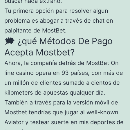
buscar nada extraño.
Tu primera opción para resolver algun
problema es abogar a través de chat en
palpitante de MostBet.
🗯️ ¿qué Métodos De Pago
Acepta Mostbet?
Ahora, la compañía detrás de MostBet On
line casino opera en 93 países, con más de
un millón de clientes sumado a cientos de
kilometers de apuestas qualquer día.
También a través para la versión móvil de
Mostbet tendrías que jugar al well-known
Aviator y testear suerte en mis deportes de