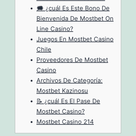
🗯️ ¿cuál Es Este Bono De
Bienvenida De Mostbet On
Line Casino?
Juegos En Mostbet Casino
Chile
Proveedores De Mostbet
Casino
Archivos De Categoría:
Mostbet Kazinosu
📝 ¿cuál Es El Pase De
Mostbet Casino?
Mostbet Casino 214