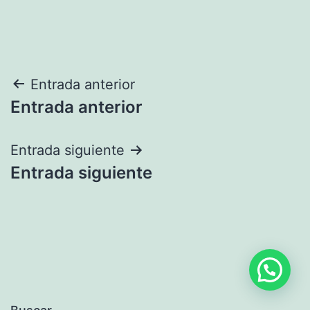
Navegación
Entrada anterior
Entrada anterior
de
entradas
Entrada siguiente
Entrada siguiente