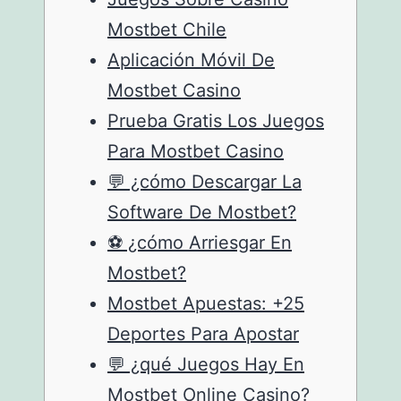
Mostbet Chile
Aplicación Móvil De
Mostbet Casino
Prueba Gratis Los Juegos
Para Mostbet Casino
💬 ¿cómo Descargar La
Software De Mostbet?
⚽ ¿cómo Arriesgar En
Mostbet?
Mostbet Apuestas: +25
Deportes Para Apostar
💬 ¿qué Juegos Hay En
Mostbet Online Casino?