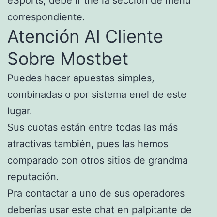
eSports, debe ir the la sección de menú
correspondiente.
Atención Al Cliente
Sobre Mostbet
Puedes hacer apuestas simples,
combinadas o por sistema enel de este
lugar.
Sus cuotas están entre todas las más
atractivas también, pues las hemos
comparado con otros sitios de grandma
reputación.
Pra contactar a uno de sus operadores
deberías usar este chat en palpitante de