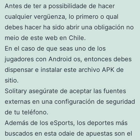
Antes de ter a possibilidade de hacer
cualquier vergüenza, lo primero o qual
debes hacer ha sido abrir una obligación no
meio de este web en Chile.
En el caso de que seas uno de los
jugadores con Android os, entonces debes
dispensar e instalar este archivo APK de
sitio.
Solitary asegúrate de aceptar las fuentes
externas en una configuración de seguridad
de tu teléfono.
Además de los eSports, los deportes más
buscados en esta odaie de apuestas son el