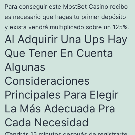
Para conseguir este MostBet Casino recibo
es necesario que hagas tu primer depósito
y exista vendrá multiplicado sobre un 125%.
Al Adquirir Una Ups Hay
Que Tener En Cuenta
Algunas
Consideraciones
Principales Para Elegir
La Más Adecuada Pra
Cada Necesidad
¡Tendrás 15 minutos después de registrarte