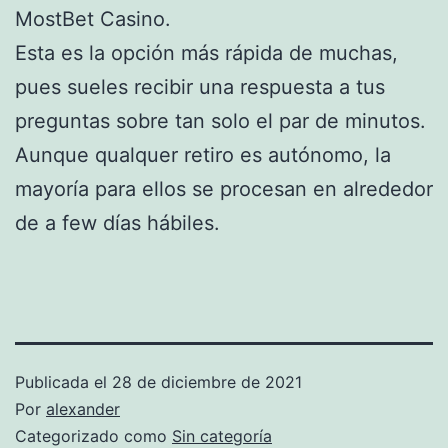
MostBet Casino.
Esta es la opción más rápida de muchas,
pues sueles recibir una respuesta a tus
preguntas sobre tan solo el par de minutos.
Aunque qualquer retiro es autónomo, la
mayoría para ellos se procesan en alrededor
de a few días hábiles.
Publicada el
28 de diciembre de 2021
Por
alexander
Categorizado como
Sin categoría