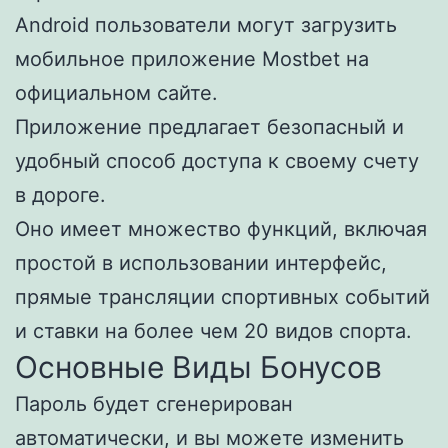
Android пользователи могут загрузить
мобильное приложение Mostbet на
официальном сайте.
Приложение предлагает безопасный и
удобный способ доступа к своему счету
в дороге.
Оно имеет множество функций, включая
простой в использовании интерфейс,
прямые трансляции спортивных событий
и ставки на более чем 20 видов спорта.
Основные Виды Бонусов
Пароль будет сгенерирован
автоматически, и вы можете изменить