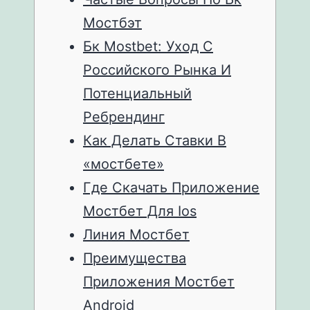
Мостбэт
Бк Mostbet: Уход С
Российского Рынка И
Потенциальный
Ребрендинг
Как Делать Ставки В
«мостбете»
Где Скачать Приложение
Мостбет Для Ios
Линия Мостбет
Преимущества
Приложения Мостбет
Android