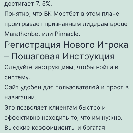
достигает 7. 5%.
Понятно, что БК Мостбет в этом плане
проигрывает признанным лидерам вроде
Marathonbet или Pinnacle.
Регистрация Нового Игрока
– Пошаговая Инструкция
Следуйте инструкциям, чтобы войти в
систему.
Сайт удобен для пользователей и прост в
навигации.
Это позволяет клиентам быстро и
эффективно находить то, что им нужно.
Высокие коэффициенты и богатая