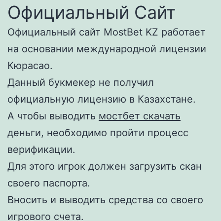
Официальный Сайт
Официальный сайт MostBet KZ работает
на основании международной лицензии
Кюрасао.
Данный букмекер не получил
официальную лицензию в Казахстане.
А чтобы выводить
мостбет скачать
деньги, необходимо пройти процесс
верификации.
Для этого игрок должен загрузить скан
своего паспорта.
Вносить и выводить средства со своего
игрового счета.