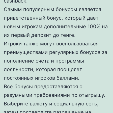
cashback.
Самым популярным бонусом является
приветственный бонус, который дает
новым игрокам дополнительные 100% на
их первый депозит до тенге.
Игроки также могут воспользоваться
преимуществами регулярных бонусов за
пополнение счета и программы
лояльности, которая поощряет
постоянных игроков баллами.
Все бонусы предоставляются с
разумными требованиями по отыгрышу.
Выберите валюту и социальную сеть,
затем подтвердите разрешение на