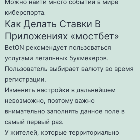
Можно найти много событий в мире
киберспорта.
Как Делать Ставки В
Приложениях «мостбет»
BetON рекомендует пользоваться
услугами легальных букмекеров.
Пользователь выбирает валюту во время
регистрации.
Изменить настройки в дальнейшем
невозможно, поэтому важно
внимательно заполнять данное поле в
самый первый раз.
У жителей, которые территориально