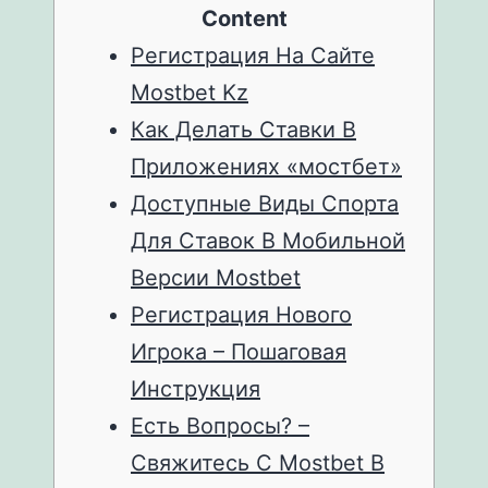
Content
Регистрация На Сайте
Mostbet Kz
Как Делать Ставки В
Приложениях «мостбет»
Доступные Виды Спорта
Для Ставок В Мобильной
Версии Mostbet
Регистрация Нового
Игрока – Пошаговая
Инструкция
Есть Вопросы? –
Свяжитесь С Mostbet В