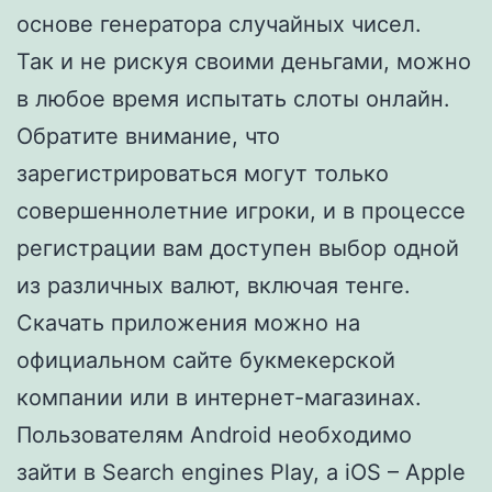
основе генератора случайных чисел.
Так и не рискуя своими деньгами, можно
в любое время испытать слоты онлайн.
Обратите внимание, что
зарегистрироваться могут только
совершеннолетние игроки, и в процессе
регистрации вам доступен выбор одной
из различных валют, включая тенге.
Скачать приложения можно на
официальном сайте букмекерской
компании или в интернет-магазинах.
Пользователям Android необходимо
зайти в Search engines Play, а iOS – Apple