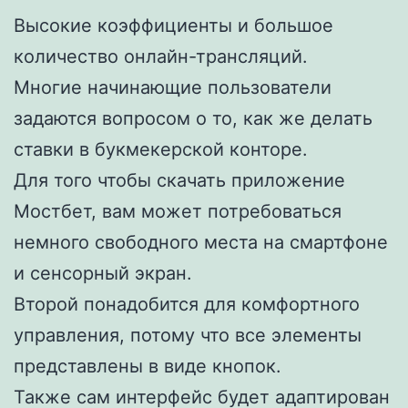
Высокие коэффициенты и большое
количество онлайн-трансляций.
Многие начинающие пользователи
задаются вопросом о то, как же делать
ставки в букмекерской конторе.
Для того чтобы скачать приложение
Мостбет, вам может потребоваться
немного свободного места на смартфоне
и сенсорный экран.
Второй понадобится для комфортного
управления, потому что все элементы
представлены в виде кнопок.
Также сам интерфейс будет адаптирован