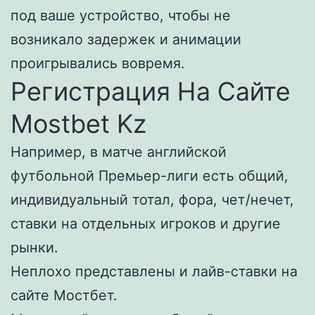
под ваше устройство, чтобы не
возникало задержек и анимации
проигрывались вовремя.
Регистрация На Сайте
Mostbet Kz
Например, в матче английской
футбольной Премьер-лиги есть общий,
индивидуальный тотал, фора, чет/нечет,
ставки на отдельных игроков и другие
рынки.
Неплохо представлены и лайв-ставки на
сайте Мостбет.