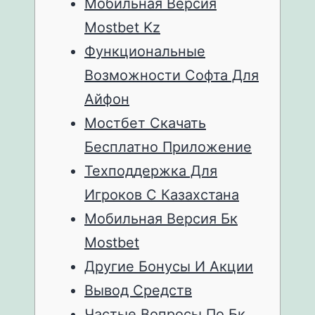
Мобильная Версия
Mostbet Kz
Функциональные
Возможности Софта Для
Айфон
Мостбет Скачать
Бесплатно Приложение
Техподдержка Для
Игроков С Казахстана
Мобильная Версия Бк
Mostbet
Другие Бонусы И Акции
Вывод Средств
Частые Вопросы По Бк