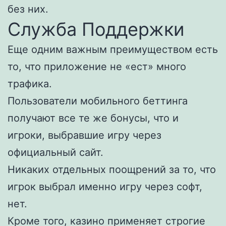
без них.
Служба Поддержки
Еще одним важным преимуществом есть
то, что приложение не «ест» много
трафика.
Пользователи мобильного беттинга
получают все те же бонусы, что и
игроки, выбравшие игру через
официальный сайт.
Никаких отдельных поощрений за то, что
игрок выбрал именно игру через софт,
нет.
Кроме того, казино применяет строгие