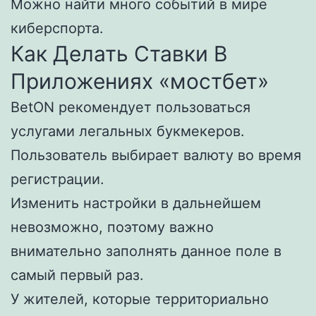
Можно найти много событий в мире
киберспорта.
Как Делать Ставки В
Приложениях «мостбет»
BetON рекомендует пользоваться
услугами легальных букмекеров.
Пользователь выбирает валюту во время
регистрации.
Изменить настройки в дальнейшем
невозможно, поэтому важно
внимательно заполнять данное поле в
самый первый раз.
У жителей, которые территориально