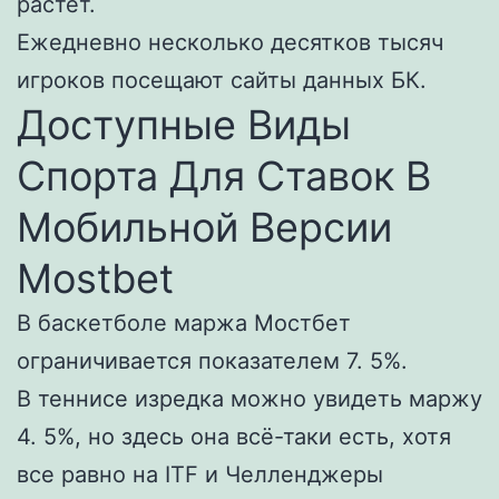
растет.
Ежедневно несколько десятков тысяч
игроков посещают сайты данных БК.
Доступные Виды
Спорта Для Ставок В
Мобильной Версии
Mostbet
В баскетболе маржа Мостбет
ограничивается показателем 7. 5%.
В теннисе изредка можно увидеть маржу
4. 5%, но здесь она всё-таки есть, хотя
все равно на ITF и Челленджеры