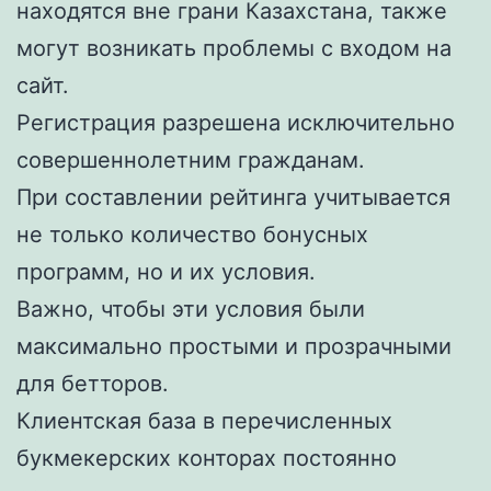
находятся вне грани Казахстана, также
могут возникать проблемы с входом на
сайт.
Регистрация разрешена исключительно
совершеннолетним гражданам.
При составлении рейтинга учитывается
не только количество бонусных
программ, но и их условия.
Важно, чтобы эти условия были
максимально простыми и прозрачными
для бетторов.
Клиентская база в перечисленных
букмекерских конторах постоянно