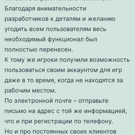
Благодаря внимательности
разработчиков к деталям и желанию
угодить всем пользователям весь
необходимый функционал был
полностью перенесен.
К тому же игроки получили возможность
пользоваться своим аккаунтом для игр
даже в то время, когда не находятся за
рабочим местом.
По электронной почте – отправьте
письмо на адрес с той же информацией,
что и при регистрации по телефону.
Но и про постоянных своих клиентов