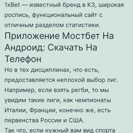
1xBet — известный бренд в КЗ, широкая
роспись, функциональный сайт с
отличным разделом статистики.
Приложение Мостбет На
Андроид: Скачать На
Телефон
Но в тех дисциплинах, что есть,
предоставляется неплохой выбор лиг.
Например, если взять регби, то мы
увидим такие лиги, как чемпионаты
Италии, Франции, конечно же, есть
первенства России и США.
Так что, если нужный вам вид спорта