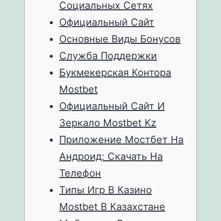
Социальных Сетях
Официальный Сайт
Основные Виды Бонусов
Служба Поддержки
Букмекерская Контора
Mostbet
Официальный Сайт И
Зеркало Mostbet Kz
Приложение Мостбет На
Андроид: Скачать На
Телефон
Типы Игр В Казино
Mostbet В Казахстане