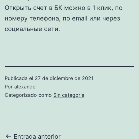
Открыть счет в БК можно в 1 клик, по
номеру телефона, по email или через
социальные сети.
Publicada el
27 de diciembre de 2021
Por
alexander
Categorizado como
Sin categoría
Navegación
Entrada anterior