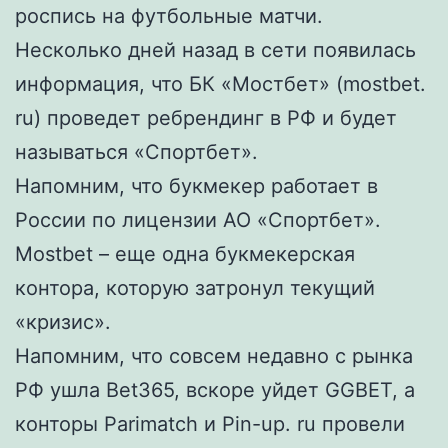
роспись на футбольные матчи.
Несколько дней назад в сети появилась
информация, что БК «Мостбет» (mostbet.
ru) проведет ребрендинг в РФ и будет
называться «Спортбет».
Напомним, что букмекер работает в
России по лицензии АО «Спортбет».
Mostbet – еще одна букмекерская
контора, которую затронул текущий
«кризис».
Напомним, что совсем недавно с рынка
РФ ушла Bet365, вскоре уйдет GGBET, а
конторы Parimatch и Pin-up. ru провели