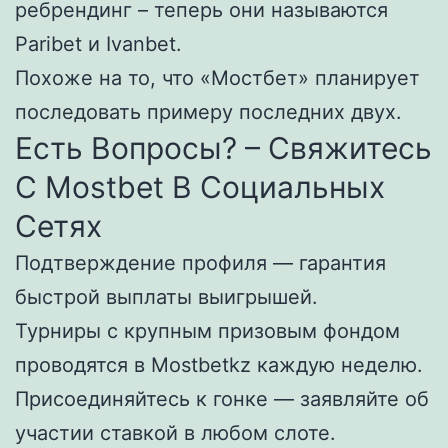
ребрендинг – теперь они называются
Paribet и Ivanbet.
Похоже на то, что «Мостбет» планирует
последовать примеру последних двух.
Есть Вопросы? – Свяжитесь
С Mostbet В Социальных
Сетях
Подтверждение профиля — гарантия
быстрой выплаты выигрышей.
Турниры с крупным призовым фондом
проводятся в Mostbetkz каждую неделю.
Присоединяйтесь к гонке — заявляйте об
участии ставкой в любом слоте.