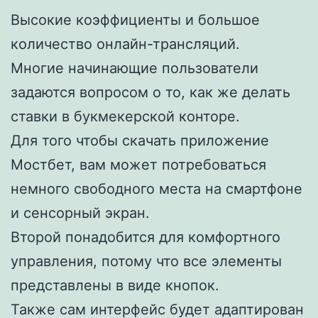
Высокие коэффициенты и большое
количество онлайн-трансляций.
Многие начинающие пользователи
задаются вопросом о то, как же делать
ставки в букмекерской конторе.
Для того чтобы скачать приложение
Мостбет, вам может потребоваться
немного свободного места на смартфоне
и сенсорный экран.
Второй понадобится для комфортного
управления, потому что все элементы
представлены в виде кнопок.
Также сам интерфейс будет адаптирован