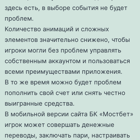
здесь есть, в выборе события не будет
проблем.
Количество анимаций и сложных
элементов значительно снижено, чтобы
игроки могли без проблем управлять
собственным аккаунтом и пользоваться
всеми преимуществами приложения.
В то же время можно будет проблем
пополнить свой счет или снять честно
выигранные средства.
В мобильной версии сайта БК «Мостбет»
игрок может совершать денежные
переводы, заключать пари, настраивать