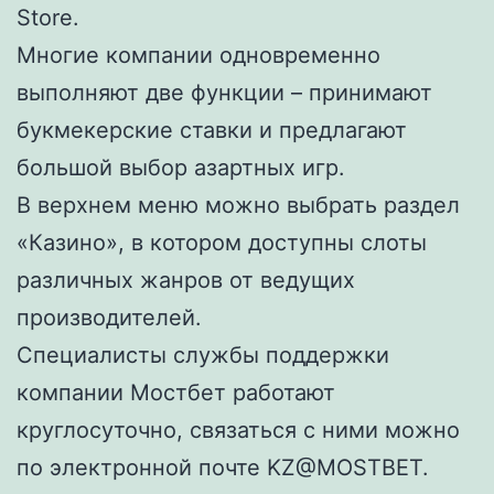
Store.
Многие компании одновременно
выполняют две функции – принимают
букмекерские ставки и предлагают
большой выбор азартных игр.
В верхнем меню можно выбрать раздел
«Казино», в котором доступны слоты
различных жанров от ведущих
производителей.
Специалисты службы поддержки
компании Мостбет работают
круглосуточно, связаться с ними можно
по электронной почте KZ@MOSTBET.