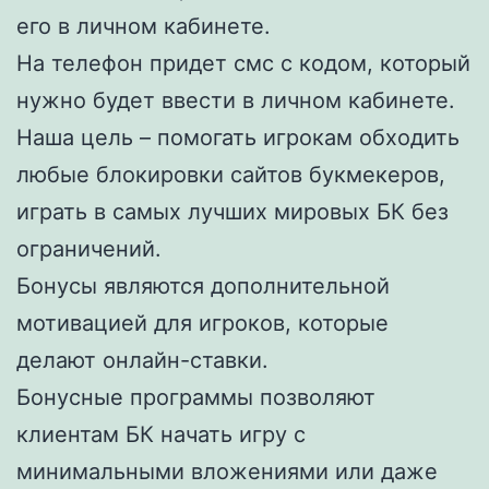
его в личном кабинете.
На телефон придет смс с кодом, который
нужно будет ввести в личном кабинете.
Наша цель – помогать игрокам обходить
любые блокировки сайтов букмекеров,
играть в самых лучших мировых БК без
ограничений.
Бонусы являются дополнительной
мотивацией для игроков, которые
делают онлайн-ставки.
Бонусные программы позволяют
клиентам БК начать игру с
минимальными вложениями или даже