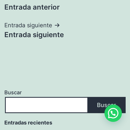
Entrada anterior
de
entradas
Entrada siguiente
Entrada siguiente
Buscar
Buscar
Entradas recientes